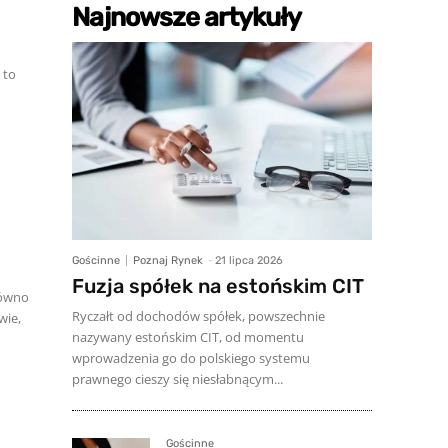
Najnowsze artykuły
 to
Gościnne
Poznaj Rynek
-
21 lipca 2026
Fuzja spółek na estońskim CIT
równo
Ryczałt od dochodów spółek, powszechnie
wie,
nazywany estońskim CIT, od momentu
wprowadzenia go do polskiego systemu
prawnego cieszy się niesłabnącym...
Gościnne