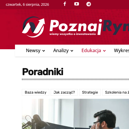
czwartek, 6 sierpnia, 2026
Newsy
Analizy
Edukacja
Wykre
Poradniki
Baza wiedzy
Jak zacząć?
Strategie
Szkolenia na