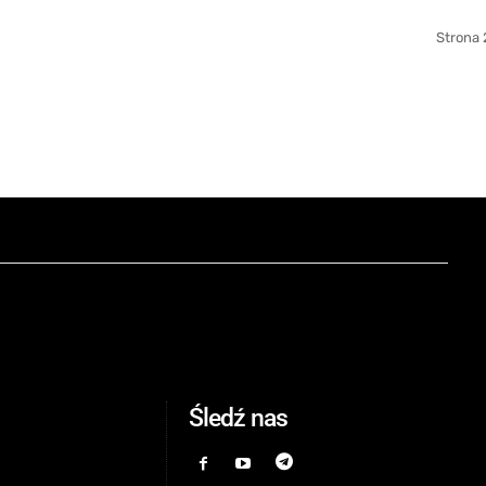
Strona 
Śledź nas