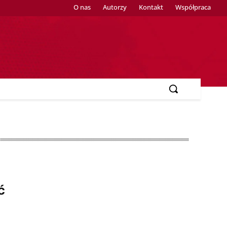
O nas
Autorzy
Kontakt
Współpraca
ć