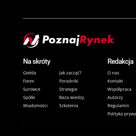
Na skróty
Redakcja
Giełda
Jak zacząć?
O nas
Forex
Poradniki
Kontakt
Surowce
Strategie
Współpraca
Spółki
Baza wiedzy
Autorzy
Wiadomości
Szkolenia
Regulamin
Polityka pryw