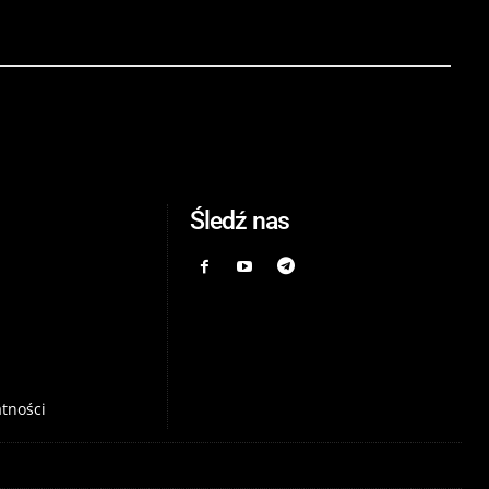
Śledź nas
atności