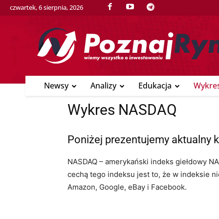
czwartek, 6 sierpnia, 2026
Newsy
Analizy
Edukacja
Wykre
Wykres NASDAQ
Poniżej prezentujemy aktualny
NASDAQ – amerykański indeks giełdowy NASD
cechą tego indeksu jest to, że w indeksie n
Amazon, Google, eBay i Facebook.