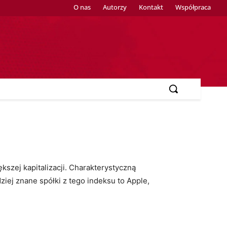
O nas
Autorzy
Kontakt
Współpraca
zej kapitalizacji. Charakterystyczną
ziej znane spółki z tego indeksu to Apple,