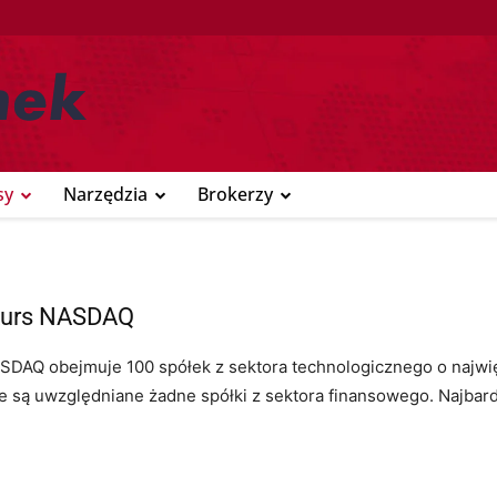
sy
Narzędzia
Brokerzy
 kurs NASDAQ
AQ obejmuje 100 spółek z sektora technologicznego o najwięks
ie są uwzględniane żadne spółki z sektora finansowego. Najbard