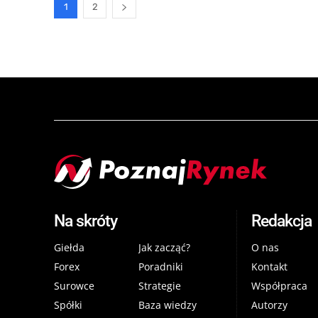
1
2
Na skróty
Redakcja
Giełda
Jak zacząć?
O nas
Forex
Poradniki
Kontakt
Surowce
Strategie
Współpraca
Spółki
Baza wiedzy
Autorzy