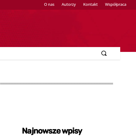
O nas
Autorzy
Kontakt
Współpraca
Najnowsze wpisy