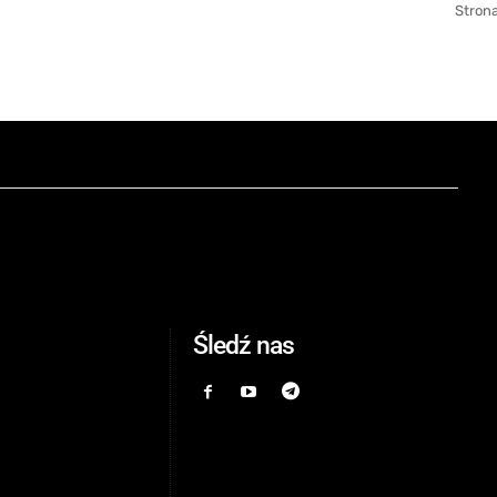
Strona
Śledź nas