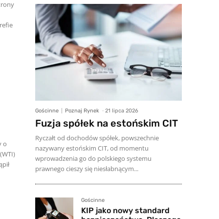
strony
refie
Gościnne
Poznaj Rynek
-
21 lipca 2026
Fuzja spółek na estońskim CIT
Ryczałt od dochodów spółek, powszechnie
y o
nazywany estońskim CIT, od momentu
 (WTI)
wprowadzenia go do polskiego systemu
prawnego cieszy się niesłabnącym...
Gościnne
KIP jako nowy standard