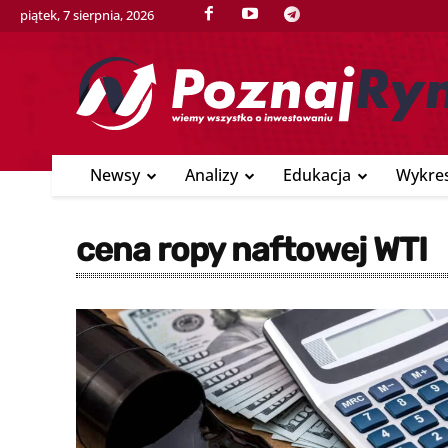
piątek, 7 sierpnia, 2026
Newsy
Analizy
Edukacja
Wykre
cena ropy naftowej WTI