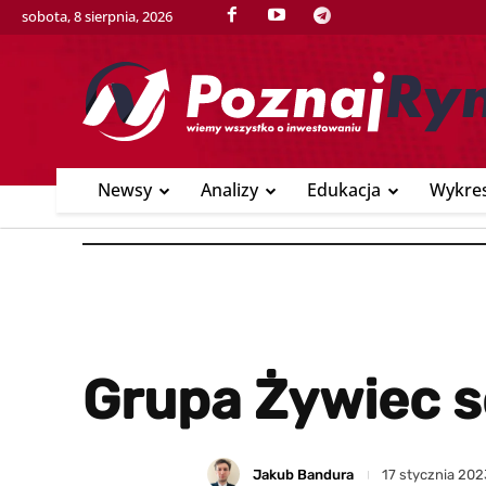
sobota, 8 sierpnia, 2026
Newsy
Analizy
Edukacja
Wykre
Grupa Żywiec s
Jakub Bandura
17 stycznia 202