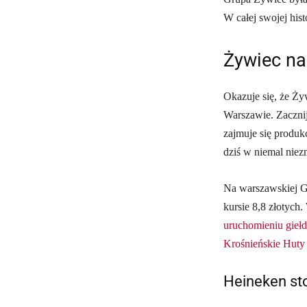
W całej swojej hi
Żywiec na
Okazuje się, że Ż
Warszawie. Zaczni
zajmuje się produ
dziś w niemal niezm
Na warszawskiej G
kursie 8,8 złotych
uruchomieniu giełd
Krośnieńskie Huty 
Heineken st