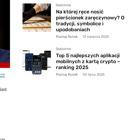
Gościnne
Na której ręce nosić
pierścionek zaręczynowy? O
tradycji, symbolice i
upodobaniach
Poznaj Rynek
-
12 sierpnia 2025
Gościnne
Top 5 najlepszych aplikacji
mobilnych z kartą crypto –
ranking 2025
Poznaj Rynek
-
30 lipca 2025
iast
ie.