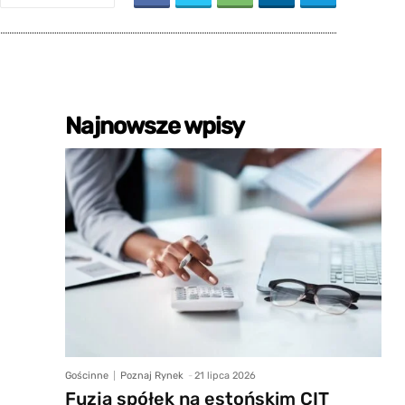
Najnowsze wpisy
Gościnne
Poznaj Rynek
-
21 lipca 2026
Fuzja spółek na estońskim CIT