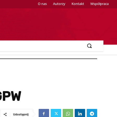
O nas
Autorzy
Kontakt
Współpraca
 GPW
Udostępnij