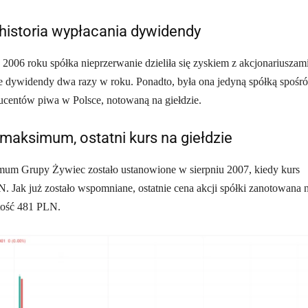
historia wypłacania dywidendy
 2006 roku spółka nieprzerwanie dzieliła się zyskiem z akcjonariuszam
e dywidendy dwa razy w roku. Ponadto, była ona jedyną spółką spośr
ucentów piwa w Polsce, notowaną na giełdzie.
maksimum, ostatni kurs na giełdzie
mum Grupy Żywiec zostało ustanowione w sierpniu 2007, kiedy kurs
. Jak już zostało wspomniane, ostatnie cena akcji spółki zanotowana 
tość 481 PLN.