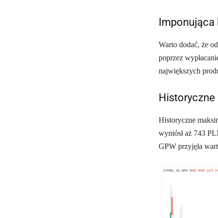
Imponująca 
Warto dodać, że od
poprzez wypłacani
największych prod
Historyczne 
Historyczne maksi
wyniósł aż 743 PLN
GPW przyjęła war