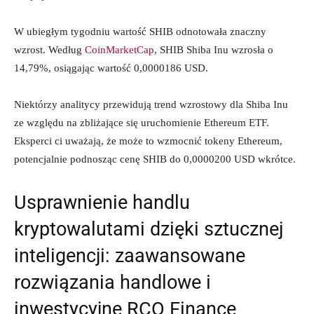
W ubiegłym tygodniu wartość SHIB odnotowała znaczny
wzrost. Według
CoinMarketCap
, SHIB Shiba Inu wzrosła o
14,79%, osiągając wartość 0,0000186 USD.
Niektórzy analitycy przewidują trend wzrostowy dla Shiba Inu
ze względu na zbliżające się uruchomienie Ethereum ETF.
Eksperci ci uważają, że może to wzmocnić tokeny Ethereum,
potencjalnie podnosząc cenę SHIB do 0,0000200 USD wkrótce.
Usprawnienie handlu
kryptowalutami dzięki sztucznej
inteligencji: zaawansowane
rozwiązania handlowe i
inwestycyjne RCO Finance