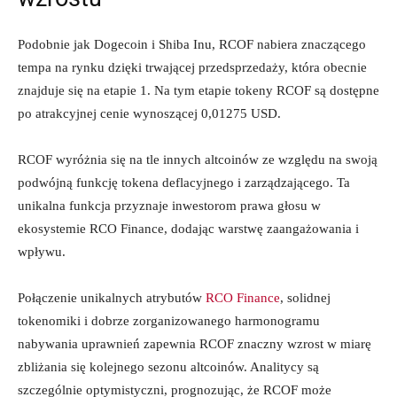
Podobnie jak Dogecoin i Shiba Inu, RCOF nabiera znaczącego
tempa na rynku dzięki trwającej przedsprzedaży, która obecnie
znajduje się na etapie 1. Na tym etapie tokeny RCOF są dostępne
po atrakcyjnej cenie wynoszącej 0,01275 USD.
RCOF wyróżnia się na tle innych altcoinów ze względu na swoją
podwójną funkcję tokena deflacyjnego i zarządzającego. Ta
unikalna funkcja przyznaje inwestorom prawa głosu w
ekosystemie RCO Finance, dodając warstwę zaangażowania i
wpływu.
Połączenie unikalnych atrybutów
RCO Finance
, solidnej
tokenomiki i dobrze zorganizowanego harmonogramu
nabywania uprawnień zapewnia RCOF znaczny wzrost w miarę
zbliżania się kolejnego sezonu altcoinów. Analitycy są
szczególnie optymistyczni, prognozując, że RCOF może