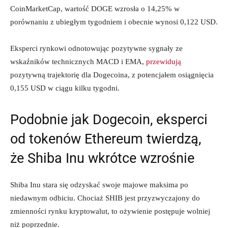
CoinMarketCap, wartość DOGE wzrosła o 14,25% w
porównaniu z ubiegłym tygodniem i obecnie wynosi 0,122 USD.
Eksperci rynkowi odnotowując pozytywne sygnały ze
wskaźników technicznych MACD i EMA,
przewidują
pozytywną trajektorię dla Dogecoina, z potencjałem osiągnięcia
0,155 USD w ciągu kilku tygodni.
Podobnie jak Dogecoin, eksperci
od tokenów Ethereum twierdzą,
że Shiba Inu wkrótce wzrośnie
Shiba Inu stara się odzyskać swoje majowe maksima po
niedawnym odbiciu. Chociaż SHIB jest przyzwyczajony do
zmienności rynku kryptowalut, to ożywienie postępuje wolniej
niż poprzednie.