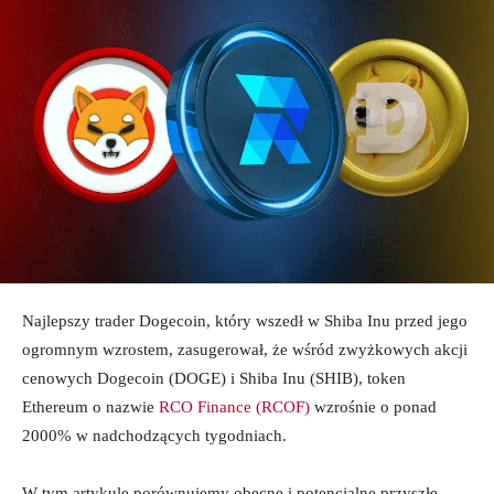
Najlepszy trader Dogecoin, który wszedł w Shiba Inu przed jego
ogromnym wzrostem, zasugerował, że wśród zwyżkowych akcji
cenowych Dogecoin (DOGE) i Shiba Inu (SHIB), token
Ethereum o nazwie
RCO Finance (RCOF)
wzrośnie o ponad
2000% w nadchodzących tygodniach.
W tym artykule porównujemy obecne i potencjalne przyszłe