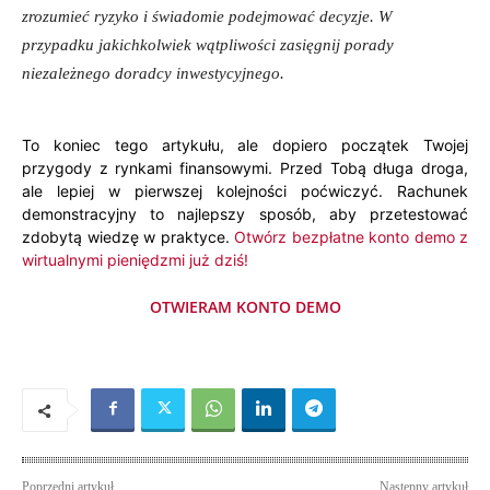
zrozumieć ryzyko i świadomie podejmować decyzje. W
przypadku jakichkolwiek wątpliwości zasięgnij porady
niezależnego doradcy inwestycyjnego.
To koniec tego artykułu, ale dopiero początek Twojej
przygody z rynkami finansowymi. Przed Tobą długa droga,
ale lepiej w pierwszej kolejności poćwiczyć. Rachunek
demonstracyjny to najlepszy sposób, aby przetestować
zdobytą wiedzę w praktyce.
Otwórz bezpłatne konto demo z
wirtualnymi pieniędzmi już dziś!
OTWIERAM KONTO DEMO
Poprzedni artykuł
Następny artykuł