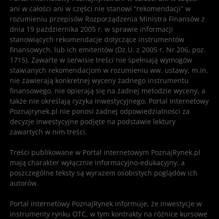
ani w całości ani w części nie stanowi “rekomendacji” w
rozumieniu przepisów Rozporządzenia Ministra Finansów z
dnia 19 października 2005 r. w sprawie informacji
stanowiących rekomendacje dotyczące instrumentów
finansowych, lub ich emitentów (Dz.U. z 2005 r. Nr 206, poz.
1715). Zawarte w serwisie treści nie spełniają wymogów
stawianych rekomendacjom w rozumieniu ww. ustawy, m.in.
nie zawierają konkretnej wyceny żadnego instrumentu
finansowego, nie opierają się na żadnej metodzie wyceny, a
także nie określają ryzyka inwestycyjnego. Portal Internetowy
Poznajrynek.pl nie ponosi żadnej odpowiedzialności za
decyzje inwestycyjne podjęte na podstawie lektury
zawartych w nim treści.
Treści publikowane w Portal internetowym PoznajRynek.pl
mają charakter wyłącznie informacyjno-edukacyjny, a
poszczególne teksty są wyrazem osobistych poglądów ich
autorów.
Portal internetowy PoznajRynek informuje, że inwestycje w
instrumenty rynku OTC, w tym kontrakty na różnice kursowe