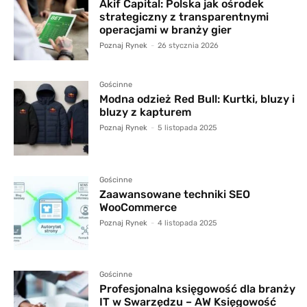
Akif Capital: Polska jak ośrodek
strategiczny z transparentnymi
operacjami w branży gier
Poznaj Rynek
-
26 stycznia 2026
Gościnne
Modna odzież Red Bull: Kurtki, bluzy i
bluzy z kapturem
Poznaj Rynek
-
5 listopada 2025
Gościnne
Zaawansowane techniki SEO
WooCommerce
Poznaj Rynek
-
4 listopada 2025
Gościnne
Profesjonalna księgowość dla branży
IT w Swarzędzu – AW Księgowość