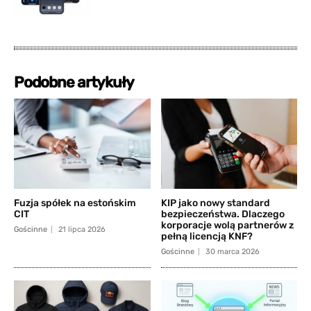
Podobne artykuły
Fuzja spółek na estońskim
KIP jako nowy standard
CIT
bezpieczeństwa. Dlaczego
korporacje wolą partnerów z
Gościnne
21 lipca 2026
pełną licencją KNF?
Gościnne
30 marca 2026