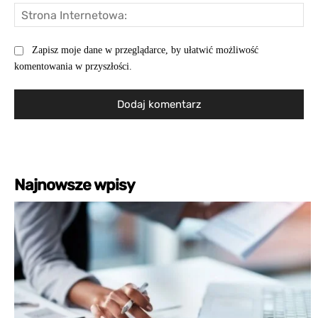
St
Int
Zapisz moje dane w przeglądarce, by ułatwić możliwość
komentowania w przyszłości.
Najnowsze wpisy