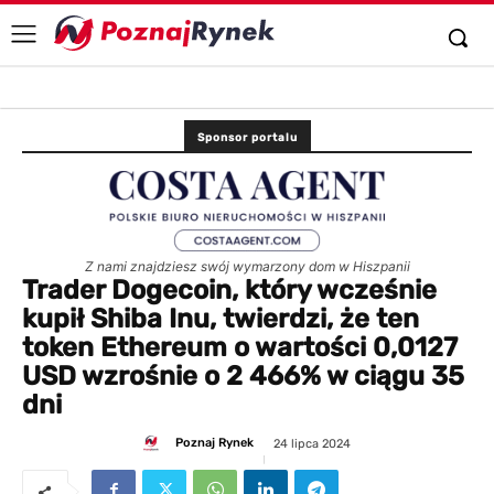
Sponsor portalu
Z nami znajdziesz swój wymarzony dom w Hiszpanii
Trader Dogecoin, który wcześnie
kupił Shiba Inu, twierdzi, że ten
token Ethereum o wartości 0,0127
USD wzrośnie o 2 466% w ciągu 35
dni
Poznaj Rynek
24 lipca 2024