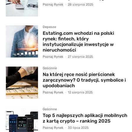
Poznaj Rynek
-
28 sierpnia 2025
Depesze
Estating.com wchodzi na polski
rynek: fintech, który
instytucjonalizuje inwestycje w
nieruchomości
Poznaj Rynek
-
27 sierpnia 2025
Gościnne
Na której ręce nosić pierścionek
zaręczynowy? O tradycji, symbolice i
upodobaniach
Poznaj Rynek
-
12 sierpnia 2025
Gościnne
Top 5 najlepszych aplikacji mobilnych
z kartą crypto – ranking 2025
Poznaj Rynek
-
30 lipca 2025