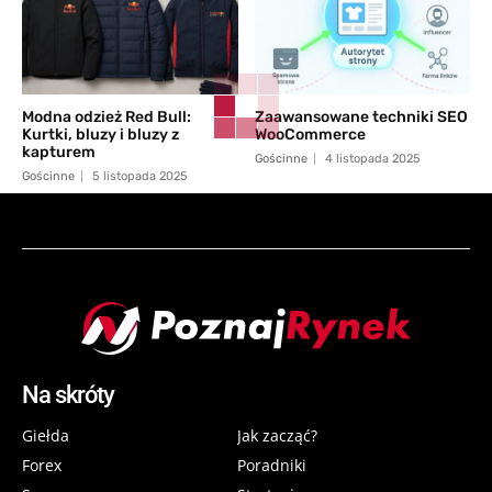
Modna odzież Red Bull:
Zaawansowane techniki SEO
Kurtki, bluzy i bluzy z
WooCommerce
kapturem
Gościnne
4 listopada 2025
Gościnne
5 listopada 2025
Na skróty
Giełda
Jak zacząć?
Forex
Poradniki