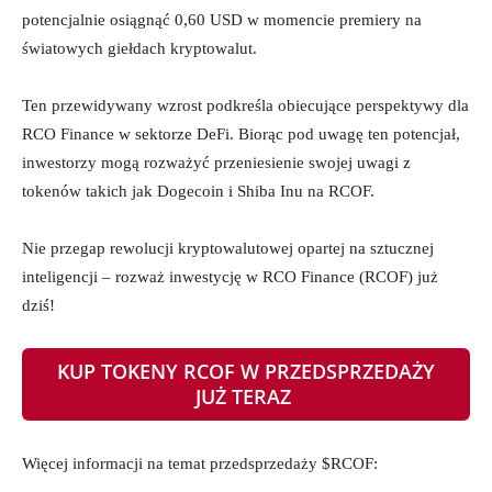
potencjalnie osiągnąć 0,60 USD w momencie premiery na
światowych giełdach kryptowalut.
Ten przewidywany wzrost podkreśla obiecujące perspektywy dla
RCO Finance w sektorze DeFi. Biorąc pod uwagę ten potencjał,
inwestorzy mogą rozważyć przeniesienie swojej uwagi z
tokenów takich jak Dogecoin i Shiba Inu na RCOF.
Nie przegap rewolucji kryptowalutowej opartej na sztucznej
inteligencji – rozważ inwestycję w RCO Finance (RCOF) już
dziś!
KUP TOKENY RCOF W PRZEDSPRZEDAŻY
JUŻ TERAZ
Więcej informacji na temat przedsprzedaży $RCOF: