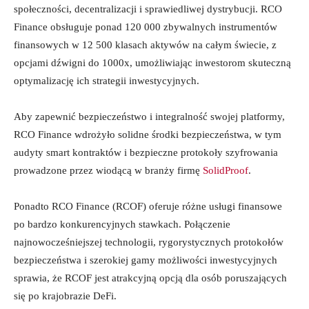
społeczności, decentralizacji i sprawiedliwej dystrybucji. RCO
Finance obsługuje ponad 120 000 zbywalnych instrumentów
finansowych w 12 500 klasach aktywów na całym świecie, z
opcjami dźwigni do 1000x, umożliwiając inwestorom skuteczną
optymalizację ich strategii inwestycyjnych.
Aby zapewnić bezpieczeństwo i integralność swojej platformy,
RCO Finance wdrożyło solidne środki bezpieczeństwa, w tym
audyty smart kontraktów i bezpieczne protokoły szyfrowania
prowadzone przez wiodącą w branży firmę
SolidProof
.
Ponadto RCO Finance (RCOF) oferuje różne usługi finansowe
po bardzo konkurencyjnych stawkach. Połączenie
najnowocześniejszej technologii, rygorystycznych protokołów
bezpieczeństwa i szerokiej gamy możliwości inwestycyjnych
sprawia, że RCOF jest atrakcyjną opcją dla osób poruszających
się po krajobrazie DeFi.