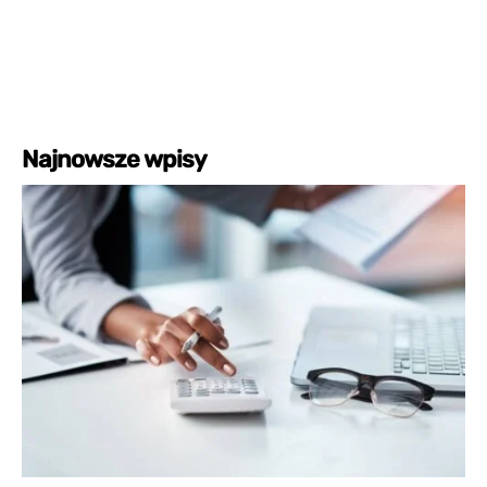
Najnowsze wpisy