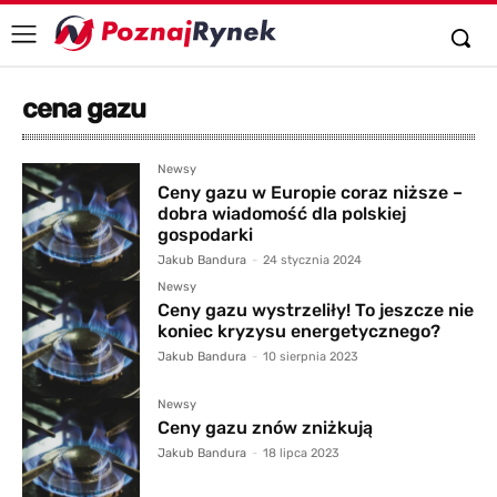
cena gazu
Newsy
Ceny gazu w Europie coraz niższe –
dobra wiadomość dla polskiej
gospodarki
Jakub Bandura
-
24 stycznia 2024
Newsy
Ceny gazu wystrzeliły! To jeszcze nie
koniec kryzysu energetycznego?
Jakub Bandura
-
10 sierpnia 2023
Newsy
Ceny gazu znów zniżkują
Jakub Bandura
-
18 lipca 2023