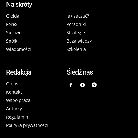
Na skróty
Giełda
Jak zacząć?
Forex
Poradniki
Surowce
Strategie
Spółki
Baza wiedzy
Wiadomości
Szkolenia
Redakcja
Śledź nas
O nas
Kontakt
Współpraca
Autorzy
Regulamin
Polityka prywatności