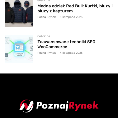
Gościnne
Modna odzież Red Bull: Kurtki, bluzy i
bluzy z kapturem
Poznaj Rynek
-
5 listopada 2025
Gościnne
Zaawansowane techniki SEO
WooCommerce
Poznaj Rynek
-
4 listopada 2025