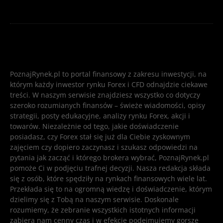
PoznajRynek.pl to portal finansowy z zakresu inwestycji, na
którym każdy inwestor rynku Forex i CFD odnajdzie ciekawe
treści. W naszym serwisie znajdziesz wszystko co dotyczy
szeroko rozumianych finansów – świeże wiadomości, opisy
strategii, posty edukacyjne, analizy rynku Forex, akcji i
towarów. Niezależnie od tego, jakie doświadczenie
posiadasz, czy Forex stał się już dla Ciebie zyskownym
zajęciem czy dopiero zaczynasz i szukasz odpowiedzi na
pytania jak zacząć i którego brokera wybrać, PoznajRynek.pl
pomoże Ci w podjęciu trafnej decyzji. Nasza redakcja składa
się z osób, które spędziły na rynkach finansowych wiele lat.
Przekłada się to na ogromną wiedzę i doświadczenie, którym
dzielimy się z Tobą na naszym serwisie. Doskonale
rozumiemy, że zebranie wszystkich istotnych informacji
zabiera nam cenny czas i w efekcie podejmujemy gorsze