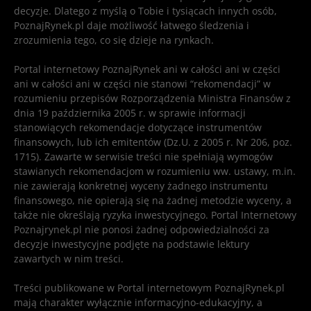
decyzje. Dlatego z myślą o Tobie i tysiącach innych osób,
PoznajRynek.pl daje możliwość łatwego śledzenia i
zrozumienia tego, co się dzieje na rynkach.
Portal internetowy PoznajRynek ani w całości ani w części
ani w całości ani w części nie stanowi “rekomendacji” w
rozumieniu przepisów Rozporządzenia Ministra Finansów z
dnia 19 października 2005 r. w sprawie informacji
stanowiących rekomendacje dotyczące instrumentów
finansowych, lub ich emitentów (Dz.U. z 2005 r. Nr 206, poz.
1715). Zawarte w serwisie treści nie spełniają wymogów
stawianych rekomendacjom w rozumieniu ww. ustawy, m.in.
nie zawierają konkretnej wyceny żadnego instrumentu
finansowego, nie opierają się na żadnej metodzie wyceny, a
także nie określają ryzyka inwestycyjnego. Portal Internetowy
Poznajrynek.pl nie ponosi żadnej odpowiedzialności za
decyzje inwestycyjne podjęte na podstawie lektury
zawartych w nim treści.
Treści publikowane w Portal internetowym PoznajRynek.pl
mają charakter wyłącznie informacyjno-edukacyjny, a