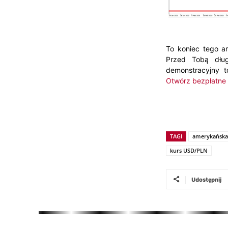
To koniec tego ar
Przed Tobą dług
demonstracyjny t
Otwórz bezpłatne 
TAGI
amerykańska
kurs USD/PLN
Udostępnij