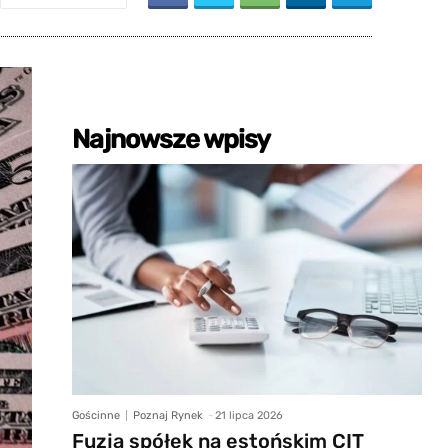
Najnowsze wpisy
Gościnne
Poznaj Rynek
-
21 lipca 2026
Fuzja spółek na estońskim CIT