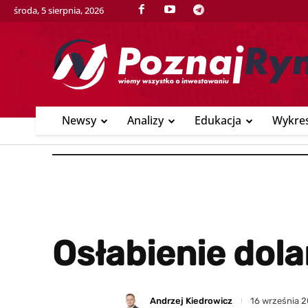
środa, 5 sierpnia, 2026
Newsy
Analizy
Edukacja
Wykre
Osłabienie dol
Andrzej Kiedrowicz
16 września 