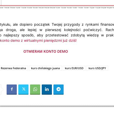
tykułu, ale dopiero początek Twojej przygody z rynkami finanso
a droga, ale lepiej w pierwszej kolejności poćwiczyć. Rac
o najlepszy sposób, aby przetestować zdobytą wiedzę w prak
konto demo z wirtualnymi pieniędzmi już dziś!
OTWIERAM KONTO DEMO
 Rezerwa Federalna
kurs chińskiego juana
kurs EUR/USD
kurs USD/JPY