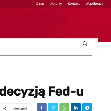
O nas
Autorzy
Kontakt
Współpraca
 decyzją Fed-u
Udostępnij