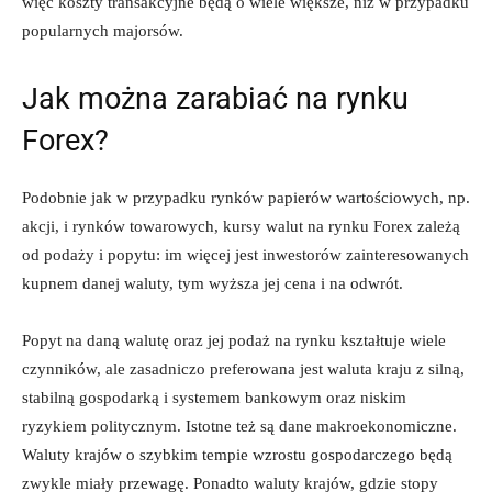
więc koszty transakcyjne będą o wiele większe, niż w przypadku
popularnych majorsów.
Jak można zarabiać na rynku
Forex?
Podobnie jak w przypadku rynków papierów wartościowych, np.
akcji, i rynków towarowych, kursy walut na rynku Forex zależą
od podaży i popytu: im więcej jest inwestorów zainteresowanych
kupnem danej waluty, tym wyższa jej cena i na odwrót.
Popyt na daną walutę oraz jej podaż na rynku kształtuje wiele
czynników, ale zasadniczo preferowana jest waluta kraju z silną,
stabilną gospodarką i systemem bankowym oraz niskim
ryzykiem politycznym. Istotne też są dane makroekonomiczne.
Waluty krajów o szybkim tempie wzrostu gospodarczego będą
zwykle miały przewagę. Ponadto waluty krajów, gdzie stopy