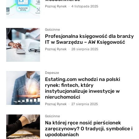
Poznaj Rynek
-
4 listopada 2025
Gościnne
Profesjonalna księgowość dla branży
IT w Swarzędzu – AW Księgowość
Poznaj Rynek
-
28 sierpnia 2025
Depesze
Estating.com wchodzi na polski
rynek: fintech, który
instytucjonalizuje inwestycje w
nieruchomości
Poznaj Rynek
-
27 sierpnia 2025
Gościnne
Na której ręce nosić pierścionek
zaręczynowy? O tradycji, symbolice i
upodobaniach