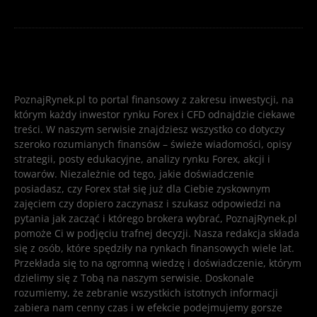
PoznajRynek.pl to portal finansowy z zakresu inwestycji, na
którym każdy inwestor rynku Forex i CFD odnajdzie ciekawe
treści. W naszym serwisie znajdziesz wszystko co dotyczy
szeroko rozumianych finansów – świeże wiadomości, opisy
strategii, posty edukacyjne, analizy rynku Forex, akcji i
towarów. Niezależnie od tego, jakie doświadczenie
posiadasz, czy Forex stał się już dla Ciebie zyskownym
zajęciem czy dopiero zaczynasz i szukasz odpowiedzi na
pytania jak zacząć i którego brokera wybrać, PoznajRynek.pl
pomoże Ci w podjęciu trafnej decyzji. Nasza redakcja składa
się z osób, które spędziły na rynkach finansowych wiele lat.
Przekłada się to na ogromną wiedzę i doświadczenie, którym
dzielimy się z Tobą na naszym serwisie. Doskonale
rozumiemy, że zebranie wszystkich istotnych informacji
zabiera nam cenny czas i w efekcie podejmujemy gorsze