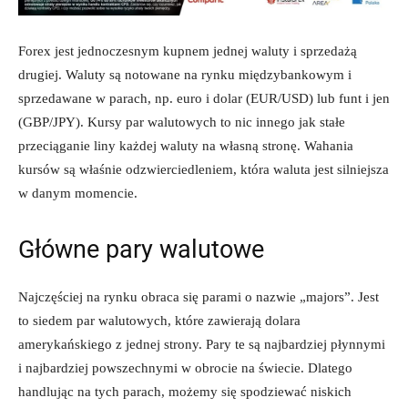
Forex jest jednoczesnym kupnem jednej waluty i sprzedażą
drugiej. Waluty są notowane na rynku międzybankowym i
sprzedawane w parach, np. euro i dolar (EUR/USD) lub funt i jen
(GBP/JPY). Kursy par walutowych to nic innego jak stałe
przeciąganie liny każdej waluty na własną stronę. Wahania
kursów są właśnie odzwierciedleniem, która waluta jest silniejsza
w danym momencie.
Główne pary walutowe
Najczęściej na rynku obraca się parami o nazwie „majors”. Jest
to siedem par walutowych, które zawierają dolara
amerykańskiego z jednej strony. Pary te są najbardziej płynnymi
i najbardziej powszechnymi w obrocie na świecie. Dlatego
handlując na tych parach, możemy się spodziewać niskich