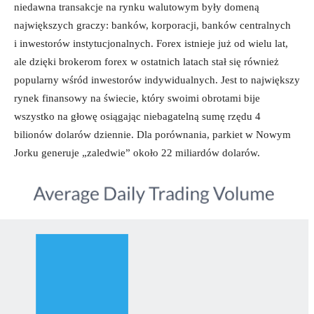
niedawna transakcje na rynku walutowym były domeną
największych graczy: banków, korporacji, banków centralnych
i inwestorów instytucjonalnych. Forex istnieje już od wielu lat,
ale dzięki brokerom forex w ostatnich latach stał się również
popularny wśród inwestorów indywidualnych. Jest to największy
rynek finansowy na świecie, który swoimi obrotami bije
wszystko na głowę osiągając niebagatelną sumę rzędu 4
bilionów dolarów dziennie. Dla porównania, parkiet w Nowym
Jorku generuje „zaledwie” około 22 miliardów dolarów.