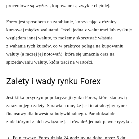
procentowe są wyższe, kupowane są zwykle chętniej.
Forex jest sposobem na zarabianie, korzystając z różnicy
kursowej między walutami. Jeżeli jedna z walut traci lub zyskuje
względem innej waluty, to możemy skorzystać właśnie
z wahania tych kursów, co w praktyce polega na kupowaniu
waluty (a raczej jej notowań), która się umacnia oraz na
sprzedawaniu waluty, która traci na wartości.
Zalety i wady rynku Forex
Jest kilka przyczyn popularyzacji rynku Forex, które stanowią
zarazem jego zalety. Sprawiają one, że jest to atrakcyjny rynek
finansowy dla inwestora indywidualnego. Paradoksalnie
z niektórymi z nich związane jest również jednak pewne ryzyko.
Po pierwsze, Forex działa 24 godziny na dobę, przez 5 dni