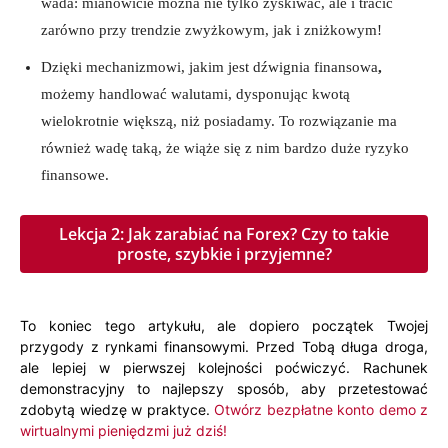
wada: mianowicie można nie tylko zyskiwać, ale i tracić
zarówno przy trendzie zwyżkowym, jak i zniżkowym!
Dzięki mechanizmowi, jakim jest dźwignia finansowa
,
możemy handlować walutami, dysponując kwotą
wielokrotnie większą, niż posiadamy. To rozwiązanie ma
również wadę taką, że wiąże się z nim bardzo duże ryzyko
finansowe.
Lekcja 2: Jak zarabiać na Forex? Czy to takie
proste, szybkie i przyjemne?
To koniec tego artykułu, ale dopiero początek Twojej
przygody z rynkami finansowymi. Przed Tobą długa droga,
ale lepiej w pierwszej kolejności poćwiczyć. Rachunek
demonstracyjny to najlepszy sposób, aby przetestować
zdobytą wiedzę w praktyce.
Otwórz bezpłatne konto demo z
wirtualnymi pieniędzmi już dziś!