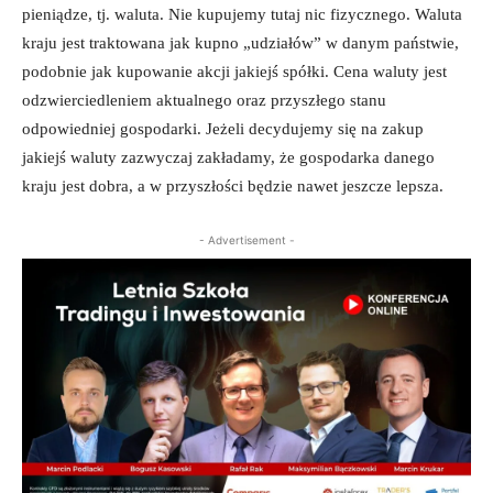
pieniądze, tj. waluta. Nie kupujemy tutaj nic fizycznego. Waluta
kraju jest traktowana jak kupno „udziałów” w danym państwie,
podobnie jak kupowanie akcji jakiejś spółki. Cena waluty jest
odzwierciedleniem aktualnego oraz przyszłego stanu
odpowiedniej gospodarki. Jeżeli decydujemy się na zakup
jakiejś waluty zazwyczaj zakładamy, że gospodarka danego
kraju jest dobra, a w przyszłości będzie nawet jeszcze lepsza.
- Advertisement -