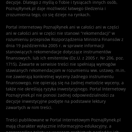
decyzje. Dlatego z myślą o Tobie i tysiącach innych osób,
PoznajRynek.pl daje możliwość łatwego śledzenia i
zrozumienia tego, co się dzieje na rynkach.
Portal internetowy PoznajRynek ani w całości ani w części
ani w całości ani w części nie stanowi “rekomendacji” w
rozumieniu przepisów Rozporządzenia Ministra Finansów z
dnia 19 października 2005 r. w sprawie informacji
stanowiących rekomendacje dotyczące instrumentów
finansowych, lub ich emitentów (Dz.U. z 2005 r. Nr 206, poz.
1715). Zawarte w serwisie treści nie spełniają wymogów
stawianych rekomendacjom w rozumieniu ww. ustawy, m.in.
nie zawierają konkretnej wyceny żadnego instrumentu
finansowego, nie opierają się na żadnej metodzie wyceny, a
także nie określają ryzyka inwestycyjnego. Portal Internetowy
Poznajrynek.pl nie ponosi żadnej odpowiedzialności za
decyzje inwestycyjne podjęte na podstawie lektury
zawartych w nim treści.
Treści publikowane w Portal internetowym PoznajRynek.pl
mają charakter wyłącznie informacyjno-edukacyjny, a