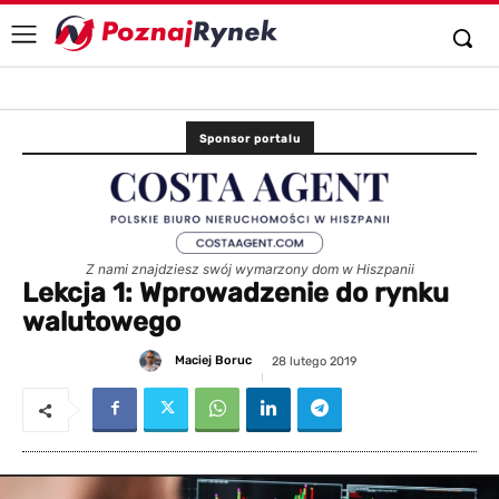
Sponsor portalu
Z nami znajdziesz swój wymarzony dom w Hiszpanii
Lekcja 1: Wprowadzenie do rynku
walutowego
Maciej Boruc
28 lutego 2019