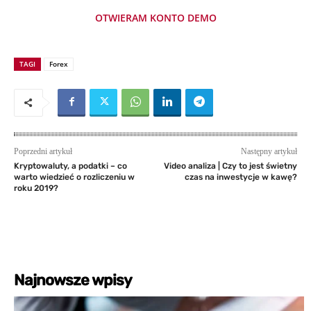
OTWIERAM KONTO DEMO
TAGI
Forex
Poprzedni artykuł
Następny artykuł
Kryptowaluty, a podatki – co
Video analiza | Czy to jest świetny
warto wiedzieć o rozliczeniu w
czas na inwestycje w kawę?
roku 2019?
Najnowsze wpisy