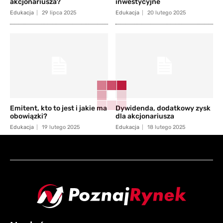
akcjonariusza?
inwestycyjne
Edukacja
29 lipca 2025
Edukacja
20 lutego 2025
Emitent, kto to jest i jakie ma
Dywidenda, dodatkowy zysk
obowiązki?
dla akcjonariusza
Edukacja
19 lutego 2025
Edukacja
18 lutego 2025