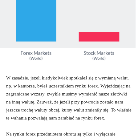
W zasadzie, jeżeli kiedykolwiek spotkałeś się z wymianą walut,
np. w kantorze, byłeś uczestnikiem rynku forex. Wyjeżdzając na
zagraniczne wczasy, zwykle musimy wymienić nasze złotówki
na inną walutę. Zauważ, że jeżeli przy powrocie zostało nam
jeszcze trochę waluty obcej, kursy walut zmieniły się. To właśnie
te wahania pozwalają nam zarabiać na rynku forex.
Na rynku forex przedmiotem obrotu są tylko i wyłącznie