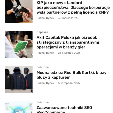
KIP jako nowy standard
bezpieczeństwa. Dlaczego korporacje
wolą partnerów z pełną licencją KNF?
Poznaj Rynek
-
30 marca 2026
Depesze
Akif Capital: Polska jak ośrodek
strategiczny z transparentnymi
operacjami w branży gier
Poznaj Rynek
-
26 stycznia 2026
Gościnne
Modna odzież Red Bull: Kurtki, bluzy i
bluzy z kapturem
Poznaj Rynek
-
5 listopada 2025
Gościnne
Zaawansowane techniki SEO
WooCommerce