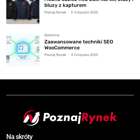
bluzy z kapturem
Poznaj Rynek
-
5 listopada 2025
Gościnne
Zaawansowane techniki SEO
WooCommerce
Poznaj Rynek
-
4 listopada 2025
Na skróty