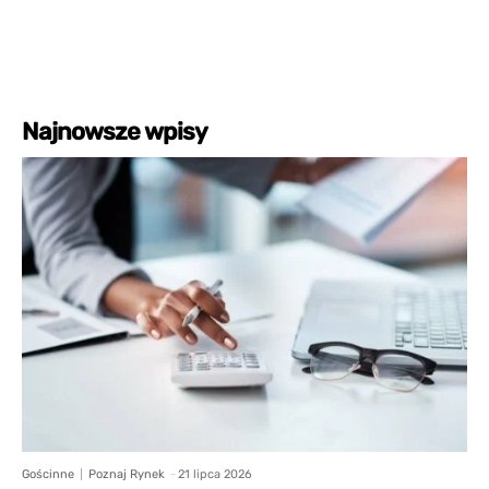
Najnowsze wpisy
Gościnne
Poznaj Rynek
-
21 lipca 2026