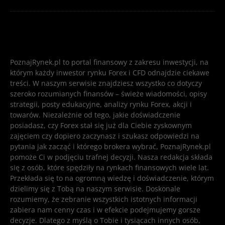
PoznajRynek.pl to portal finansowy z zakresu inwestycji, na
którym każdy inwestor rynku Forex i CFD odnajdzie ciekawe
treści. W naszym serwisie znajdziesz wszystko co dotyczy
szeroko rozumianych finansów – świeże wiadomości, opisy
strategii, posty edukacyjne, analizy rynku Forex, akcji i
towarów. Niezależnie od tego, jakie doświadczenie
posiadasz, czy Forex stał się już dla Ciebie zyskownym
zajęciem czy dopiero zaczynasz i szukasz odpowiedzi na
pytania jak zacząć i którego brokera wybrać, PoznajRynek.pl
pomoże Ci w podjęciu trafnej decyzji. Nasza redakcja składa
się z osób, które spędziły na rynkach finansowych wiele lat.
Przekłada się to na ogromną wiedzę i doświadczenie, którym
dzielimy się z Tobą na naszym serwisie. Doskonale
rozumiemy, że zebranie wszystkich istotnych informacji
zabiera nam cenny czas i w efekcie podejmujemy gorsze
decyzje. Dlatego z myślą o Tobie i tysiącach innych osób,