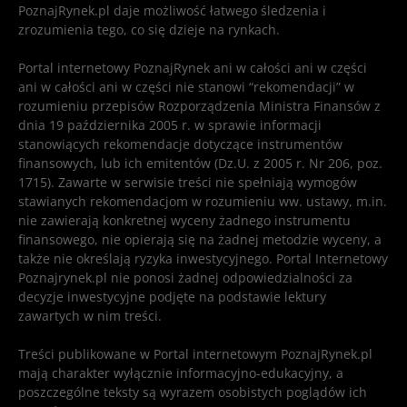
PoznajRynek.pl daje możliwość łatwego śledzenia i
zrozumienia tego, co się dzieje na rynkach.
Portal internetowy PoznajRynek ani w całości ani w części
ani w całości ani w części nie stanowi “rekomendacji” w
rozumieniu przepisów Rozporządzenia Ministra Finansów z
dnia 19 października 2005 r. w sprawie informacji
stanowiących rekomendacje dotyczące instrumentów
finansowych, lub ich emitentów (Dz.U. z 2005 r. Nr 206, poz.
1715). Zawarte w serwisie treści nie spełniają wymogów
stawianych rekomendacjom w rozumieniu ww. ustawy, m.in.
nie zawierają konkretnej wyceny żadnego instrumentu
finansowego, nie opierają się na żadnej metodzie wyceny, a
także nie określają ryzyka inwestycyjnego. Portal Internetowy
Poznajrynek.pl nie ponosi żadnej odpowiedzialności za
decyzje inwestycyjne podjęte na podstawie lektury
zawartych w nim treści.
Treści publikowane w Portal internetowym PoznajRynek.pl
mają charakter wyłącznie informacyjno-edukacyjny, a
poszczególne teksty są wyrazem osobistych poglądów ich