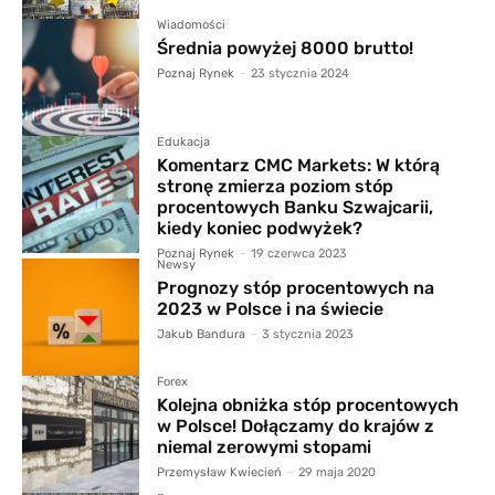
Wiadomości
Średnia powyżej 8000 brutto!
Poznaj Rynek
-
23 stycznia 2024
Edukacja
Komentarz CMC Markets: W którą
stronę zmierza poziom stóp
procentowych Banku Szwajcarii,
kiedy koniec podwyżek?
Poznaj Rynek
-
19 czerwca 2023
Newsy
Prognozy stóp procentowych na
2023 w Polsce i na świecie
Jakub Bandura
-
3 stycznia 2023
Forex
Kolejna obniżka stóp procentowych
w Polsce! Dołączamy do krajów z
niemal zerowymi stopami
Przemysław Kwiecień
-
29 maja 2020