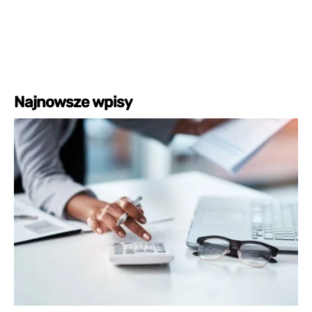
Najnowsze wpisy