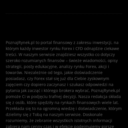
PoznajRynek.pl to portal finansowy z zakresu inwestycji, na
którym każdy inwestor rynku Forex i CFD odnajdzie ciekawe
treści. W naszym serwisie znajdziesz wszystko co dotyczy
szeroko rozumianych finansów – świeże wiadomości, opisy
strategii, posty edukacyjne, analizy rynku Forex, akcji i
towarów. Niezależnie od tego, jakie doświadczenie
posiadasz, czy Forex stał się już dla Ciebie zyskownym
zajęciem czy dopiero zaczynasz i szukasz odpowiedzi na
pytania jak zacząć i którego brokera wybrać, PoznajRynek.pl
pomoże Ci w podjęciu trafnej decyzji. Nasza redakcja składa
się z osób, które spędziły na rynkach finansowych wiele lat.
Przekłada się to na ogromną wiedzę i doświadczenie, którym
dzielimy się z Tobą na naszym serwisie. Doskonale
rozumiemy, że zebranie wszystkich istotnych informacji
zabiera nam cenny czas i w efekcie podejmujemy gorsze