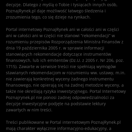
decyzje. Dlatego z myślą o Tobie i tysiącach innych osób,
PoznajRynek.pl daje możliwość łatwego śledzenia i
zrozumienia tego, co się dzieje na rynkach.
Portal internetowy PoznajRynek ani w całości ani w części
ani w całości ani w części nie stanowi “rekomendacji” w
rozumieniu przepisów Rozporządzenia Ministra Finansów z
dnia 19 października 2005 r. w sprawie informacji
stanowiących rekomendacje dotyczące instrumentów
finansowych, lub ich emitentów (Dz.U. z 2005 r. Nr 206, poz.
1715). Zawarte w serwisie treści nie spełniają wymogów
stawianych rekomendacjom w rozumieniu ww. ustawy, m.in.
nie zawierają konkretnej wyceny żadnego instrumentu
finansowego, nie opierają się na żadnej metodzie wyceny, a
także nie określają ryzyka inwestycyjnego. Portal Internetowy
Poznajrynek.pl nie ponosi żadnej odpowiedzialności za
decyzje inwestycyjne podjęte na podstawie lektury
zawartych w nim treści.
Treści publikowane w Portal internetowym PoznajRynek.pl
mają charakter wyłącznie informacyjno-edukacyjny, a