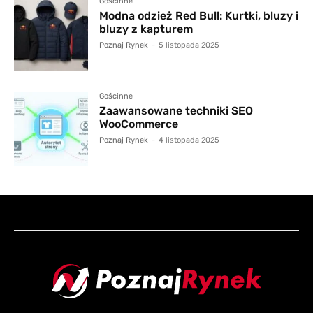
Gościnne
Modna odzież Red Bull: Kurtki, bluzy i
bluzy z kapturem
Poznaj Rynek
-
5 listopada 2025
Gościnne
Zaawansowane techniki SEO
WooCommerce
Poznaj Rynek
-
4 listopada 2025