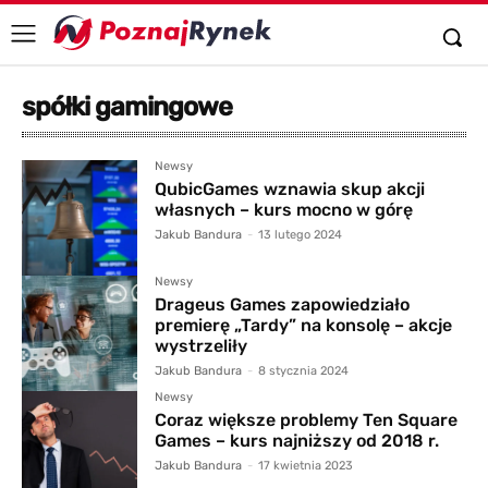
spółki gamingowe
Newsy
QubicGames wznawia skup akcji
własnych – kurs mocno w górę
Jakub Bandura
-
13 lutego 2024
Newsy
Drageus Games zapowiedziało
premierę „Tardy” na konsolę – akcje
wystrzeliły
Jakub Bandura
-
8 stycznia 2024
Newsy
Coraz większe problemy Ten Square
Games – kurs najniższy od 2018 r.
Jakub Bandura
-
17 kwietnia 2023