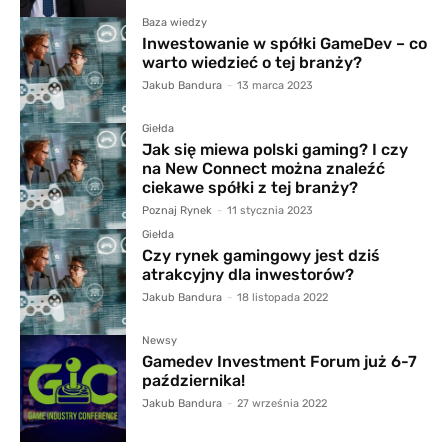
Baza wiedzy
Inwestowanie w spółki GameDev – co
warto wiedzieć o tej branży?
Jakub Bandura
-
13 marca 2023
Giełda
Jak się miewa polski gaming? I czy
na New Connect można znaleźć
ciekawe spółki z tej branży?
Poznaj Rynek
-
11 stycznia 2023
Giełda
Czy rynek gamingowy jest dziś
atrakcyjny dla inwestorów?
Jakub Bandura
-
18 listopada 2022
Newsy
Gamedev Investment Forum już 6-7
października!
Jakub Bandura
-
27 września 2022