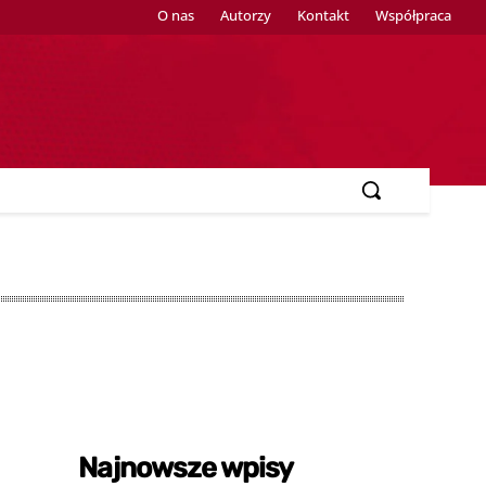
O nas
Autorzy
Kontakt
Współpraca
y
Najnowsze wpisy