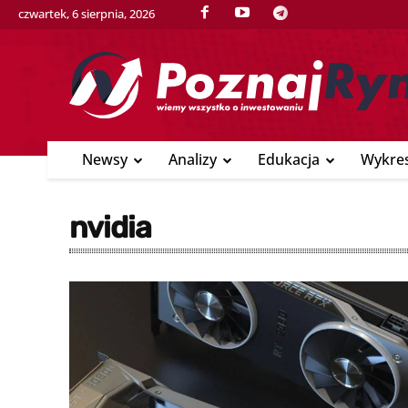
czwartek, 6 sierpnia, 2026
Newsy
Analizy
Edukacja
Wykre
nvidia