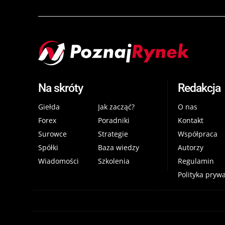
Na skróty
Redakcja
Giełda
Jak zacząć?
O nas
Forex
Poradniki
Kontakt
Surowce
Strategie
Współpraca
Spółki
Baza wiedzy
Autorzy
Wiadomości
Szkolenia
Regulamin
Polityka pryw