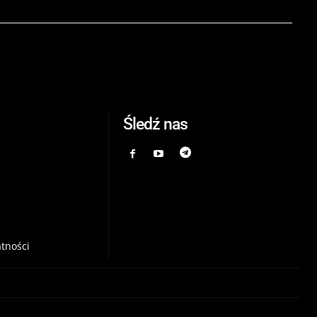
Śledź nas
atności