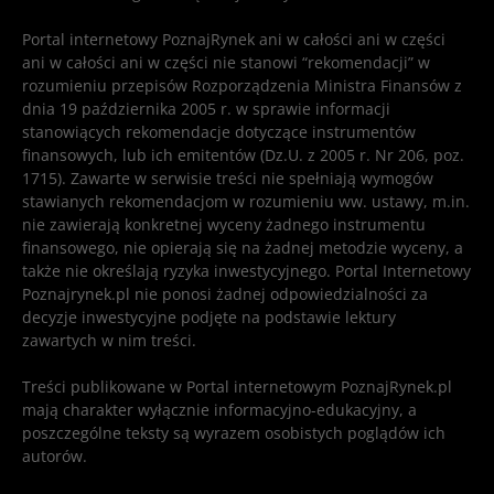
Portal internetowy PoznajRynek ani w całości ani w części
ani w całości ani w części nie stanowi “rekomendacji” w
rozumieniu przepisów Rozporządzenia Ministra Finansów z
dnia 19 października 2005 r. w sprawie informacji
stanowiących rekomendacje dotyczące instrumentów
finansowych, lub ich emitentów (Dz.U. z 2005 r. Nr 206, poz.
1715). Zawarte w serwisie treści nie spełniają wymogów
stawianych rekomendacjom w rozumieniu ww. ustawy, m.in.
nie zawierają konkretnej wyceny żadnego instrumentu
finansowego, nie opierają się na żadnej metodzie wyceny, a
także nie określają ryzyka inwestycyjnego. Portal Internetowy
Poznajrynek.pl nie ponosi żadnej odpowiedzialności za
decyzje inwestycyjne podjęte na podstawie lektury
zawartych w nim treści.
Treści publikowane w Portal internetowym PoznajRynek.pl
mają charakter wyłącznie informacyjno-edukacyjny, a
poszczególne teksty są wyrazem osobistych poglądów ich
autorów.