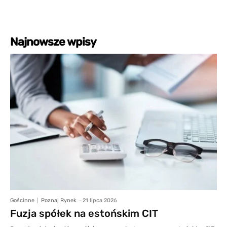
Najnowsze wpisy
Gościnne
Poznaj Rynek
-
21 lipca 2026
Fuzja spółek na estońskim CIT