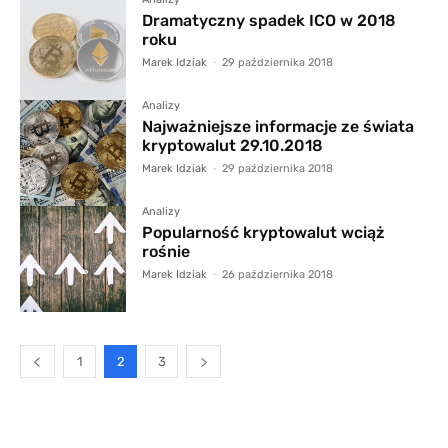
Dramatyczny spadek ICO w 2018
roku
Marek Idziak
-
29 października 2018
Analizy
Najważniejsze informacje ze świata
kryptowalut 29.10.2018
Marek Idziak
-
29 października 2018
Analizy
Popularność kryptowalut wciąż
rośnie
Marek Idziak
-
26 października 2018
1
2
3