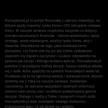
PoznajRynek.pl to portal finansowy z zakresu inwestycji, na
którym każdy inwestor rynku Forex i CFD odnajdzie ciekawe
treści. W naszym serwisie znajdziesz wszystko co dotyczy
szeroko rozumianych finansów – świeże wiadomości, opisy
strategii, posty edukacyjne, analizy rynku Forex, akcji i
towarów. Niezależnie od tego, jakie doświadczenie
posiadasz, czy Forex stał się już dla Ciebie zyskownym
zajęciem czy dopiero zaczynasz i szukasz odpowiedzi na
pytania jak zacząć i którego brokera wybrać, PoznajRynek.pl
pomoże Ci w podjęciu trafnej decyzji. Nasza redakcja składa
się z osób, które spędziły na rynkach finansowych wiele lat.
Przekłada się to na ogromną wiedzę i doświadczenie, którym
dzielimy się z Tobą na naszym serwisie. Doskonale
rozumiemy, że zebranie wszystkich istotnych informacji
zabiera nam cenny czas i w efekcie podejmujemy gorsze
decyzje. Dlatego z myślą o Tobie i tysiącach innych osób,
PoznajRynek.pl daje możliwość łatwego śledzenia i
zrozumienia tego, co się dzieje na rynkach.