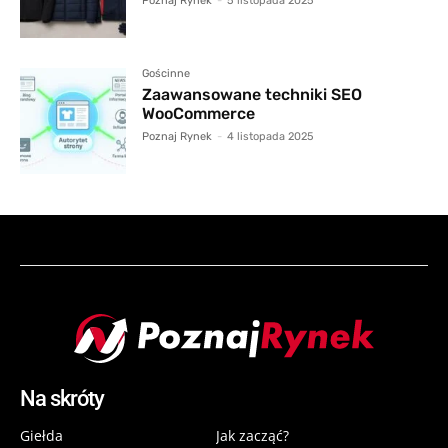
Poznaj Rynek
-
5 listopada 2025
Gościnne
Zaawansowane techniki SEO
WooCommerce
Poznaj Rynek
-
4 listopada 2025
Na skróty
Giełda
Jak zacząć?