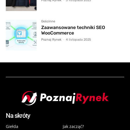
Poznaj Rynek
-
5 listopada 2025
Gościnne
Zaawansowane techniki SEO
WooCommerce
Poznaj Rynek
-
4 listopada 2025
Na skróty
Giełda
Jak zacząć?