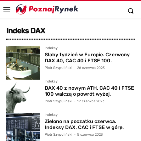
Indeks DAX
Indeksy
Słaby tydzień w Europie. Czerwony
DAX 40, CAC 40 i FTSE 100.
Piotr Szypuliński
-
26 czerwca 2023
Indeksy
DAX 40 z nowym ATH. CAC 40 i FTSE
100 walczą o powrót wyżej.
Piotr Szypuliński
-
19 czerwca 2023
Indeksy
Zielono na początku czerwca.
Indeksy DAX, CAC i FTSE w górę.
Piotr Szypuliński
-
5 czerwca 2023