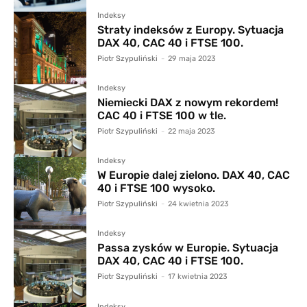
Indeksy
Straty indeksów z Europy. Sytuacja
DAX 40, CAC 40 i FTSE 100.
Piotr Szypuliński
-
29 maja 2023
Indeksy
Niemiecki DAX z nowym rekordem!
CAC 40 i FTSE 100 w tle.
Piotr Szypuliński
-
22 maja 2023
Indeksy
W Europie dalej zielono. DAX 40, CAC
40 i FTSE 100 wysoko.
Piotr Szypuliński
-
24 kwietnia 2023
Indeksy
Passa zysków w Europie. Sytuacja
DAX 40, CAC 40 i FTSE 100.
Piotr Szypuliński
-
17 kwietnia 2023
Indeksy