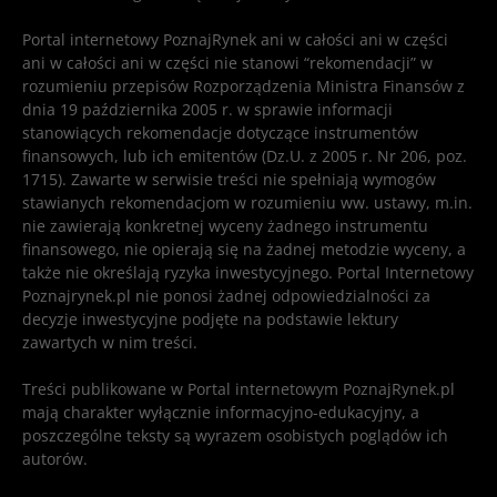
Portal internetowy PoznajRynek ani w całości ani w części
ani w całości ani w części nie stanowi “rekomendacji” w
rozumieniu przepisów Rozporządzenia Ministra Finansów z
dnia 19 października 2005 r. w sprawie informacji
stanowiących rekomendacje dotyczące instrumentów
finansowych, lub ich emitentów (Dz.U. z 2005 r. Nr 206, poz.
1715). Zawarte w serwisie treści nie spełniają wymogów
stawianych rekomendacjom w rozumieniu ww. ustawy, m.in.
nie zawierają konkretnej wyceny żadnego instrumentu
finansowego, nie opierają się na żadnej metodzie wyceny, a
także nie określają ryzyka inwestycyjnego. Portal Internetowy
Poznajrynek.pl nie ponosi żadnej odpowiedzialności za
decyzje inwestycyjne podjęte na podstawie lektury
zawartych w nim treści.
Treści publikowane w Portal internetowym PoznajRynek.pl
mają charakter wyłącznie informacyjno-edukacyjny, a
poszczególne teksty są wyrazem osobistych poglądów ich
autorów.