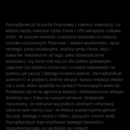
PoznajRynek.pl to portal finansowy z zakresu inwestycji, na
którym każdy inwestor rynku Forex i CFD odnajdzie ciekawe
treści. W naszym serwisie znajdziesz wszystko co dotyczy
szeroko rozumianych finansów – świeże wiadomości, opisy
strategii, posty edukacyjne, analizy rynku Forex, akcji i
towarów. Niezależnie od tego, jakie doświadczenie
posiadasz, czy Forex stał się już dla Ciebie zyskownym
zajęciem czy dopiero zaczynasz i szukasz odpowiedzi na
pytania jak zacząć i którego brokera wybrać, PoznajRynek.pl
pomoże Ci w podjęciu trafnej decyzji. Nasza redakcja składa
się z osób, które spędziły na rynkach finansowych wiele lat.
Przekłada się to na ogromną wiedzę i doświadczenie, którym
dzielimy się z Tobą na naszym serwisie. Doskonale
rozumiemy, że zebranie wszystkich istotnych informacji
zabiera nam cenny czas i w efekcie podejmujemy gorsze
decyzje. Dlatego z myślą o Tobie i tysiącach innych osób,
PoznajRynek.pl daje możliwość łatwego śledzenia i
zrozumienia tego, co się dzieje na rynkach.