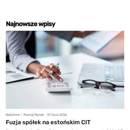
Najnowsze wpisy
Gościnne
Poznaj Rynek
-
21 lipca 2026
Fuzja spółek na estońskim CIT