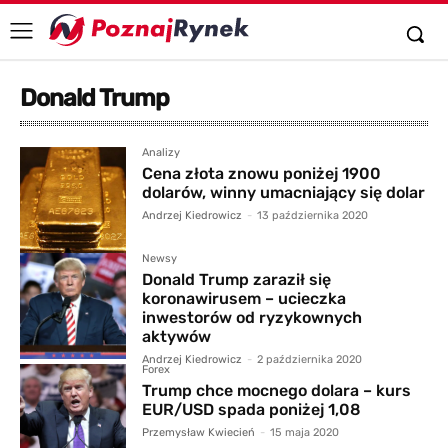
Donald Trump
Analizy
Cena złota znowu poniżej 1900
dolarów, winny umacniający się dolar
Andrzej Kiedrowicz
-
13 października 2020
Newsy
Donald Trump zaraził się
koronawirusem – ucieczka
inwestorów od ryzykownych
aktywów
Andrzej Kiedrowicz
-
2 października 2020
Forex
Trump chce mocnego dolara – kurs
EUR/USD spada poniżej 1,08
Przemysław Kwiecień
-
15 maja 2020