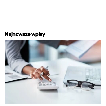
Najnowsze wpisy