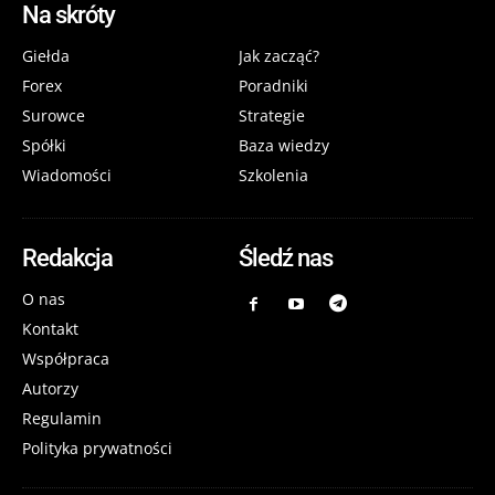
Na skróty
Giełda
Jak zacząć?
Forex
Poradniki
Surowce
Strategie
Spółki
Baza wiedzy
Wiadomości
Szkolenia
Redakcja
Śledź nas
O nas
Kontakt
Współpraca
Autorzy
Regulamin
Polityka prywatności