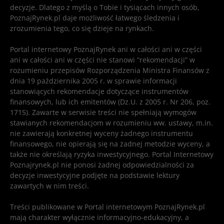
decyzje. Dlatego z myślą o Tobie i tysiącach innych osób,
PoznajRynek.pl daje możliwość łatwego śledzenia i
zrozumienia tego, co się dzieje na rynkach.
Portal internetowy PoznajRynek ani w całości ani w części
ani w całości ani w części nie stanowi “rekomendacji” w
rozumieniu przepisów Rozporządzenia Ministra Finansów z
dnia 19 października 2005 r. w sprawie informacji
stanowiących rekomendacje dotyczące instrumentów
finansowych, lub ich emitentów (Dz.U. z 2005 r. Nr 206, poz.
1715). Zawarte w serwisie treści nie spełniają wymogów
stawianych rekomendacjom w rozumieniu ww. ustawy, m.in.
nie zawierają konkretnej wyceny żadnego instrumentu
finansowego, nie opierają się na żadnej metodzie wyceny, a
także nie określają ryzyka inwestycyjnego. Portal Internetowy
Poznajrynek.pl nie ponosi żadnej odpowiedzialności za
decyzje inwestycyjne podjęte na podstawie lektury
zawartych w nim treści.
Treści publikowane w Portal internetowym PoznajRynek.pl
mają charakter wyłącznie informacyjno-edukacyjny, a