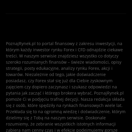
PoznajRynek.pl to portal finansowy z zakresu inwestycji, na
którym każdy inwestor rynku Forex i CFD odnajdzie ciekawe
treści. W naszym serwisie znajdziesz wszystko co dotyczy
szeroko rozumianych finansów – świeże wiadomości, opisy
strategii, posty edukacyjne, analizy rynku Forex, akcji i
towarów. Niezależnie od tego, jakie doświadczenie
posiadasz, czy Forex stał się już dla Ciebie zyskownym
zajęciem czy dopiero zaczynasz i szukasz odpowiedzi na
pytania jak zacząć i którego brokera wybrać, PoznajRynek.pl
pomoże Ci w podjęciu trafnej decyzji. Nasza redakcja składa
się z osób, które spędziły na rynkach finansowych wiele lat.
Przekłada się to na ogromną wiedzę i doświadczenie, którym
dzielimy się z Tobą na naszym serwisie. Doskonale
rozumiemy, że zebranie wszystkich istotnych informacji
zabiera nam cenny czas i w efekcie podejmujemy gorsze