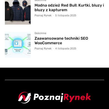
Gościnne
Modna odzież Red Bull: Kurtki, bluzy i
bluzy z kapturem
Poznaj Rynek
-
5 listopada 2025
Gościnne
Zaawansowane techniki SEO
WooCommerce
Poznaj Rynek
-
4 listopada 2025