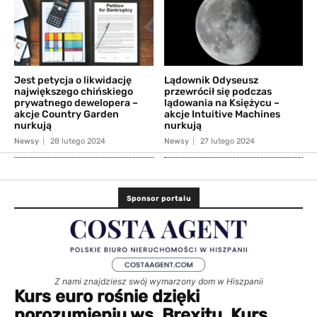
Jest petycja o likwidację
Lądownik Odyseusz
największego chińskiego
przewrócił się podczas
prywatnego dewelopera –
lądowania na Księżycu –
akcje Country Garden
akcje Intuitive Machines
nurkują
nurkują
Newsy
28 lutego 2024
Newsy
27 lutego 2024