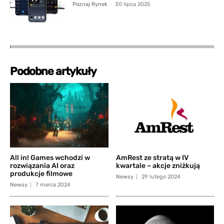
Poznaj Rynek
-
30 lipca 2025
Podobne artykuły
All in! Games wchodzi w
AmRest ze stratą w IV
rozwiązania AI oraz
kwartale – akcje zniżkują
produkcje filmowe
Newsy
29 lutego 2024
Newsy
7 marca 2024