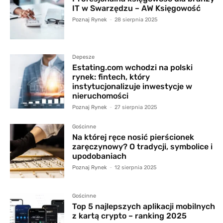
IT w Swarzędzu – AW Księgowość
Poznaj Rynek
-
28 sierpnia 2025
Depesze
Estating.com wchodzi na polski
rynek: fintech, który
instytucjonalizuje inwestycje w
nieruchomości
Poznaj Rynek
-
27 sierpnia 2025
Gościnne
Na której ręce nosić pierścionek
zaręczynowy? O tradycji, symbolice i
upodobaniach
Poznaj Rynek
-
12 sierpnia 2025
Gościnne
Top 5 najlepszych aplikacji mobilnych
z kartą crypto – ranking 2025