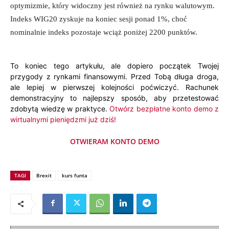
optymizmie, który widoczny jest również na rynku walutowym.
Indeks WIG20 zyskuje na koniec sesji ponad 1%, choć
nominalnie indeks pozostaje wciąż poniżej 2200 punktów.
To koniec tego artykułu, ale dopiero początek Twojej
przygody z rynkami finansowymi. Przed Tobą długa droga,
ale lepiej w pierwszej kolejności poćwiczyć. Rachunek
demonstracyjny to najlepszy sposób, aby przetestować
zdobytą wiedzę w praktyce.
Otwórz bezpłatne konto demo z
wirtualnymi pieniędzmi już dziś!
OTWIERAM KONTO DEMO
TAGI
Brexit
kurs funta