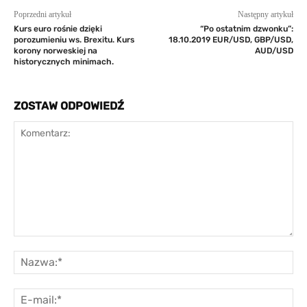
Poprzedni artykuł
Następny artykuł
Kurs euro rośnie dzięki
“Po ostatnim dzwonku”:
porozumieniu ws. Brexitu. Kurs
18.10.2019 EUR/USD, GBP/USD,
korony norweskiej na
AUD/USD
historycznych minimach.
ZOSTAW ODPOWIEDŹ
Komentarz:
Na
E-