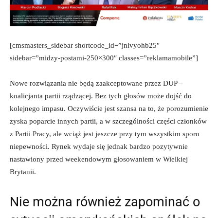
[cmsmasters_sidebar shortcode_id=”jnlvyohb25″
sidebar=”midzy-postami-250×300″ classes=”reklamamobile”]
Nowe rozwiązania nie będą zaakceptowane przez DUP –
koalicjanta partii rządzącej. Bez tych głosów może dojść do
kolejnego impasu. Oczywiście jest szansa na to, że porozumienie
zyska poparcie innych partii, a w szczególności części członków
z Partii Pracy, ale wciąż jest jeszcze przy tym wszystkim sporo
niepewności. Rynek wydaje się jednak bardzo pozytywnie
nastawiony przed weekendowym głosowaniem w Wielkiej
Brytanii.
Nie można również zapominać o