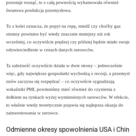
przestaje rosnąć, to z całą pewnością wyhamowała również
światowa produkcja przemysłowa.
To z kolei oznacza, że popyt na ropę, miedź czy choćby gaz
ziemny powinien być wtedy znacznie mniejszy niż rok
wcześniej, co oczywiście prędzej czy później będzie miało swoje
odzwierciedlenie w cenach danych surowców.
Ta zależność oczywiście działa w dwie strony – jednocześnie
więc, gdy największe gospodarki wychodzą z recesji, a przemysł
znów zaczyna się rozpędzać – co oczywiście sygnalizują
wskaźniki PMI, powinniśmy mieć również do czynienia z
dołkiem na rynkach wyżej wymienionych surowców. W efekcie,
to właśnie wtedy teoretycznie pojawia się najlepsza okazja do
zainwestowania w surowce.
Odmienne okresy spowolnienia USA i Chin