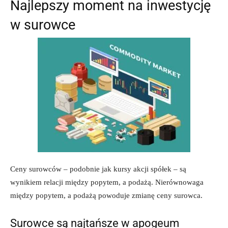
Najlepszy moment na inwestycję
w surowce
Ceny surowców – podobnie jak kursy akcji spółek – są
wynikiem relacji między popytem, a podażą. Nierównowaga
między popytem, a podażą powoduje zmianę ceny surowca.
Surowce są najtańsze w apogeum