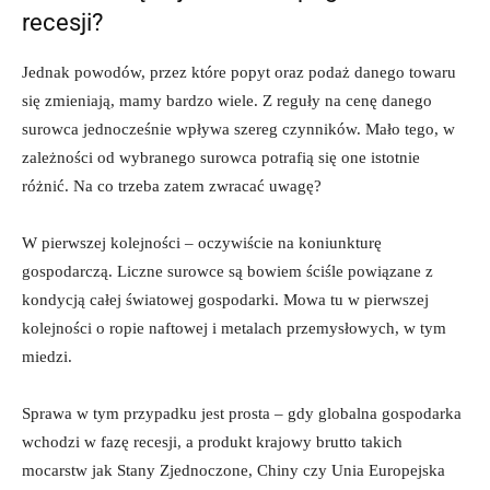
recesji?
Jednak powodów, przez które popyt oraz podaż danego towaru
się zmieniają, mamy bardzo wiele. Z reguły na cenę danego
surowca jednocześnie wpływa szereg czynników. Mało tego, w
zależności od wybranego surowca potrafią się one istotnie
różnić. Na co trzeba zatem zwracać uwagę?
W pierwszej kolejności – oczywiście na koniunkturę
gospodarczą. Liczne surowce są bowiem ściśle powiązane z
kondycją całej światowej gospodarki. Mowa tu w pierwszej
kolejności o ropie naftowej i metalach przemysłowych, w tym
miedzi.
Sprawa w tym przypadku jest prosta – gdy globalna gospodarka
wchodzi w fazę recesji, a produkt krajowy brutto takich
mocarstw jak Stany Zjednoczone, Chiny czy Unia Europejska