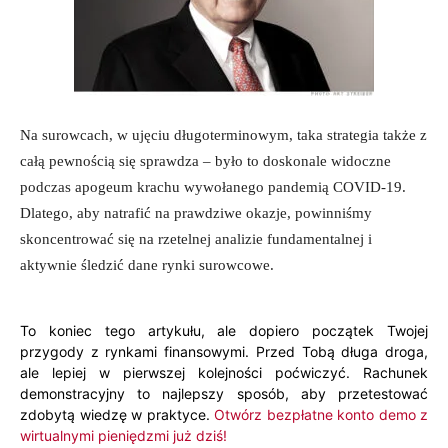
Na surowcach, w ujęciu długoterminowym, taka strategia także z
całą pewnością się sprawdza – było to doskonale widoczne
podczas apogeum krachu wywołanego pandemią COVID-19.
Dlatego, aby natrafić na prawdziwe okazje, powinniśmy
skoncentrować się na rzetelnej analizie fundamentalnej i
aktywnie śledzić dane rynki surowcowe.
To koniec tego artykułu, ale dopiero początek Twojej
przygody z rynkami finansowymi. Przed Tobą długa droga,
ale lepiej w pierwszej kolejności poćwiczyć. Rachunek
demonstracyjny to najlepszy sposób, aby przetestować
zdobytą wiedzę w praktyce.
Otwórz bezpłatne konto demo z
wirtualnymi pieniędzmi już dziś!