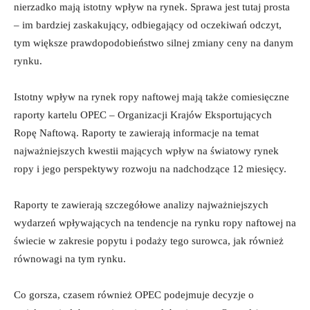
nierzadko mają istotny wpływ na rynek. Sprawa jest tutaj prosta
– im bardziej zaskakujący, odbiegający od oczekiwań odczyt,
tym większe prawdopodobieństwo silnej zmiany ceny na danym
rynku.
Istotny wpływ na rynek ropy naftowej mają także comiesięczne
raporty kartelu OPEC – Organizacji Krajów Eksportujących
Ropę Naftową. Raporty te zawierają informacje na temat
najważniejszych kwestii mających wpływ na światowy rynek
ropy i jego perspektywy rozwoju na nadchodzące 12 miesięcy.
Raporty te zawierają szczegółowe analizy najważniejszych
wydarzeń wpływających na tendencje na rynku ropy naftowej na
świecie w zakresie popytu i podaży tego surowca, jak również
równowagi na tym rynku.
Co gorsza, czasem również OPEC podejmuje decyzje o