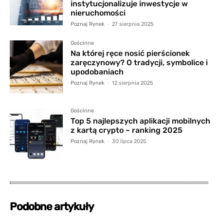
instytucjonalizuje inwestycje w
nieruchomości
Poznaj Rynek
-
27 sierpnia 2025
Gościnne
Na której ręce nosić pierścionek
zaręczynowy? O tradycji, symbolice i
upodobaniach
Poznaj Rynek
-
12 sierpnia 2025
Gościnne
Top 5 najlepszych aplikacji mobilnych
z kartą crypto – ranking 2025
Poznaj Rynek
-
30 lipca 2025
Podobne artykuły