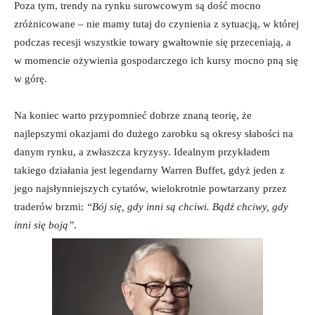
Poza tym, trendy na rynku surowcowym są dość mocno
zróżnicowane – nie mamy tutaj do czynienia z sytuacją, w której
podczas recesji wszystkie towary gwałtownie się przeceniają, a
w momencie ożywienia gospodarczego ich kursy mocno pną się
w górę.
Na koniec warto przypomnieć dobrze znaną teorię, że
najlepszymi okazjami do dużego zarobku są okresy słabości na
danym rynku, a zwłaszcza kryzysy. Idealnym przykładem
takiego działania jest legendarny Warren Buffet, gdyż jeden z
jego najsłynniejszych cytatów, wielokrotnie powtarzany przez
traderów brzmi:
“Bój się, gdy inni są chciwi. Bądź chciwy, gdy
inni się boją”
.