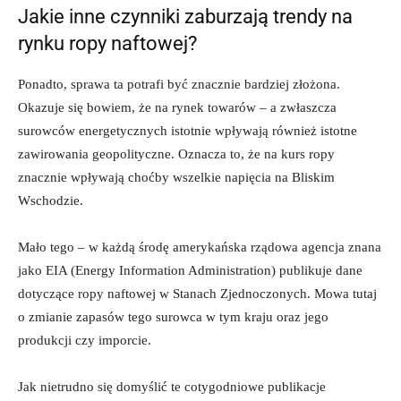
Jakie inne czynniki zaburzają trendy na
rynku ropy naftowej?
Ponadto, sprawa ta potrafi być znacznie bardziej złożona.
Okazuje się bowiem, że na rynek towarów – a zwłaszcza
surowców energetycznych istotnie wpływają również istotne
zawirowania geopolityczne. Oznacza to, że na kurs ropy
znacznie wpływają choćby wszelkie napięcia na Bliskim
Wschodzie.
Mało tego – w każdą środę amerykańska rządowa agencja znana
jako EIA (Energy Information Administration) publikuje dane
dotyczące ropy naftowej w Stanach Zjednoczonych. Mowa tutaj
o zmianie zapasów tego surowca w tym kraju oraz jego
produkcji czy imporcie.
Jak nietrudno się domyślić te cotygodniowe publikacje