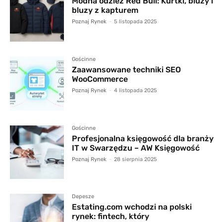
Modna odzież Red Bull: Kurtki, bluzy i
bluzy z kapturem
Poznaj Rynek
-
5 listopada 2025
Gościnne
Zaawansowane techniki SEO
WooCommerce
Poznaj Rynek
-
4 listopada 2025
Gościnne
Profesjonalna księgowość dla branży
IT w Swarzędzu – AW Księgowość
Poznaj Rynek
-
28 sierpnia 2025
Depesze
Estating.com wchodzi na polski
rynek: fintech, który