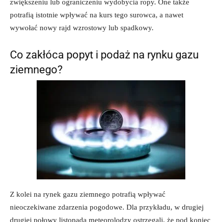
zwiększeniu lub ograniczeniu wydobycia ropy. One także
potrafią istotnie wpływać na kurs tego surowca, a nawet
wywołać nowy rajd wzrostowy lub spadkowy.
Co zakłóca popyt i podaż na rynku gazu
ziemnego?
Z kolei na rynek gazu ziemnego potrafią wpływać
nieoczekiwane zdarzenia pogodowe. Dla przykładu, w drugiej
drugiej połowy listopada meteorolodzy ostrzegali, że pod koniec