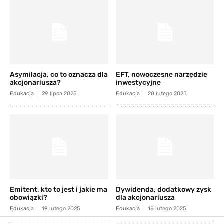
Asymilacja, co to oznacza dla
EFT, nowoczesne narzędzie
akcjonariusza?
inwestycyjne
Edukacja
29 lipca 2025
Edukacja
20 lutego 2025
Emitent, kto to jest i jakie ma
Dywidenda, dodatkowy zysk
obowiązki?
dla akcjonariusza
Edukacja
19 lutego 2025
Edukacja
18 lutego 2025