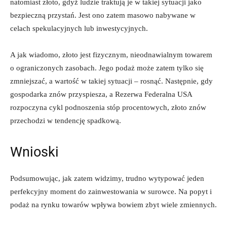
natomiast złoto, gdyż ludzie traktują je w takiej sytuacji jako
bezpieczną przystań. Jest ono zatem masowo nabywane w
celach spekulacyjnych lub inwestycyjnych.
A jak wiadomo, złoto jest fizycznym, nieodnawialnym towarem
o ograniczonych zasobach. Jego podaż może zatem tylko się
zmniejszać, a wartość w takiej sytuacji – rosnąć. Następnie, gdy
gospodarka znów przyspiesza, a Rezerwa Federalna USA
rozpoczyna cykl podnoszenia stóp procentowych, złoto znów
przechodzi w tendencję spadkową.
Wnioski
Podsumowując, jak zatem widzimy, trudno wytypować jeden
perfekcyjny moment do zainwestowania w surowce. Na popyt i
podaż na rynku towarów wpływa bowiem zbyt wiele zmiennych.