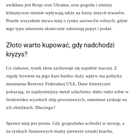
uwikłana jest Rosja oraz Ukraina, oraz pogoda i zmiany
klimatyczne istotnie wpływają także na kursy innych towarów.
Przede wszystkim mowa tutaj o rynku surowców rolnych, gdzie
tego typu zdarzenia skutecznie zaburzają popyt i podaż.
Złoto warto kupować, gdy nadchodzi
kryzys?
Co ciekawe, rynek złota zachowuje się zupełnie inaczej. Z
reguły bowiem na jego kurs bardzo duży wpływ ma polityka
monetarna Rezerwy Federalnej USA. Dane historyczne
pokazują, że najsłynniejszy metal szlachetny słabo radzi sobie w
środowisku wysokich stóp procentowych, natomiast zyskuje na
ich obniżkach. Dlaczego?
Sprawa tutaj jest prosta. Gdy gospodarka wchodzi w recesję, a
na rynkach finansowych mamy pierwsze oznaki krachu,