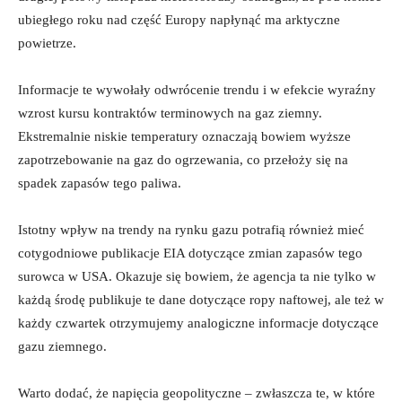
ubiegłego roku nad część Europy napłynąć ma arktyczne
powietrze.
Informacje te wywołały odwrócenie trendu i w efekcie wyraźny
wzrost kursu kontraktów terminowych na gaz ziemny.
Ekstremalnie niskie temperatury oznaczają bowiem wyższe
zapotrzebowanie na gaz do ogrzewania, co przełoży się na
spadek zapasów tego paliwa.
Istotny wpływ na trendy na rynku gazu potrafią również mieć
cotygodniowe publikacje EIA dotyczące zmian zapasów tego
surowca w USA. Okazuje się bowiem, że agencja ta nie tylko w
każdą środę publikuje te dane dotyczące ropy naftowej, ale też w
każdy czwartek otrzymujemy analogiczne informacje dotyczące
gazu ziemnego.
Warto dodać, że napięcia geopolityczne – zwłaszcza te, w które