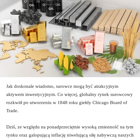
Jak doskonale wiadomo, surowce mogą być atrakcyjnym
aktywem inwestycyjnym. Co więcej, globalny rynek surowcowy
rozkwitł po utworzeniu w 1848 roku giełdy Chicago Board of
Trade.
Dziś, ze względu na ponadprzeciętnie wysoką zmienność na tym
rynku oraz galopującą inflację niwelującą siłę nabywczą naszych