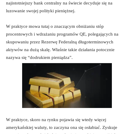
najistotniejszy bank centralny na świecie decyduje się na
luzowanie swojej polityki pieniężnej.
W praktyce mowa tutaj o znaczącym obniżaniu stóp
procentowych i wdrażaniu programów QE, polegających na
skupowaniu przez Rezerwę Federalną długoterminowych
aktywów na dużą skalę. Właśnie takie działania potocznie
nazywa się “dodrukiem pieniądza”.
W praktyce, skoro na rynku pojawia się wtedy więcej
amerykańskiej waluty, to zaczyna ona się osłabiać. Zyskuje