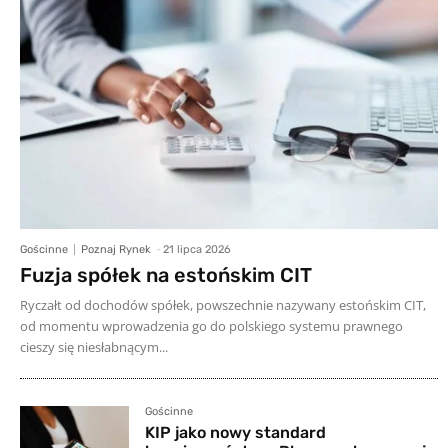
Gościnne
Poznaj Rynek
-
21 lipca 2026
Fuzja spółek na estońskim CIT
Ryczałt od dochodów spółek, powszechnie nazywany estońskim CIT,
od momentu wprowadzenia go do polskiego systemu prawnego
cieszy się niesłabnącym...
Gościnne
KIP jako nowy standard