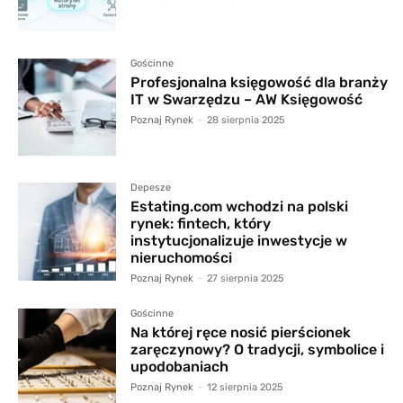
Gościnne
Profesjonalna księgowość dla branży
IT w Swarzędzu – AW Księgowość
Poznaj Rynek
-
28 sierpnia 2025
Depesze
Estating.com wchodzi na polski
rynek: fintech, który
instytucjonalizuje inwestycje w
nieruchomości
Poznaj Rynek
-
27 sierpnia 2025
Gościnne
Na której ręce nosić pierścionek
zaręczynowy? O tradycji, symbolice i
upodobaniach
Poznaj Rynek
-
12 sierpnia 2025