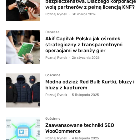
bezpieczeństwa. Dlaczego korporacje
wolą partnerów z pełną licencją KNF?
Poznaj Rynek
-
30 marca 2026
Depesze
Akif Capital: Polska jak ośrodek
strategiczny z transparentnymi
operacjami w branży gier
Poznaj Rynek
-
26 stycznia 2026
Gościnne
Modna odzież Red Bull: Kurtki, bluzy i
bluzy z kapturem
Poznaj Rynek
-
5 listopada 2025
Gościnne
Zaawansowane techniki SEO
WooCommerce
Poznaj Rynek
-
4 listopada 2025