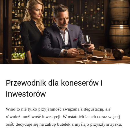
Przewodnik dla koneserów i
inwestorów
Wino to nie tylko przyjemność związana z degustacją, ale
również możliwość inwestycji. W ostatnich latach coraz więcej
osób decyduje się na zakup butelek z myślą o przyszłym zysku.