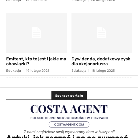
Emitent, kto to jest i jakie ma
Dywidenda, dodatkowy zysk
obowiązki?
dla akcjonariusza
Edukacja
19 lutego 2025
Edukacja
18 lutego 2025