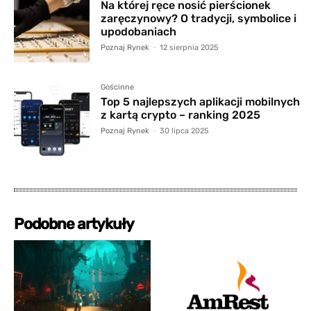
Na której ręce nosić pierścionek
zaręczynowy? O tradycji, symbolice i
upodobaniach
Poznaj Rynek
-
12 sierpnia 2025
Gościnne
Top 5 najlepszych aplikacji mobilnych
z kartą crypto – ranking 2025
Poznaj Rynek
-
30 lipca 2025
Podobne artykuły