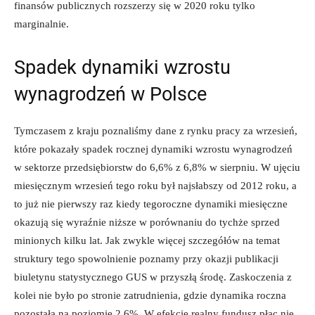
finansów publicznych rozszerzy się w 2020 roku tylko
marginalnie.
Spadek dynamiki wzrostu
wynagrodzeń w Polsce
Tymczasem z kraju poznaliśmy dane z rynku pracy za wrzesień,
które pokazały spadek rocznej dynamiki wzrostu wynagrodzeń
w sektorze przedsiębiorstw do 6,6% z 6,8% w sierpniu. W ujęciu
miesięcznym wrzesień tego roku był najsłabszy od 2012 roku, a
to już nie pierwszy raz kiedy tegoroczne dynamiki miesięczne
okazują się wyraźnie niższe w porównaniu do tychże sprzed
minionych kilku lat. Jak zwykle więcej szczegółów na temat
struktury tego spowolnienie poznamy przy okazji publikacji
biuletynu statystycznego GUS w przyszłą środę. Zaskoczenia z
kolei nie było po stronie zatrudnienia, gdzie dynamika roczna
pozostała na poziomie 2,6%. W efekcie realny fundusz płac nie