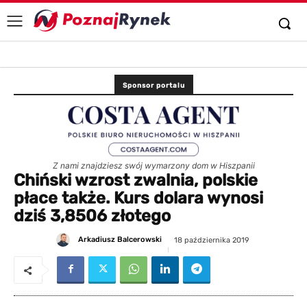
Sponsor portalu
Z nami znajdziesz swój wymarzony dom w Hiszpanii
Chiński wzrost zwalnia, polskie
płace także. Kurs dolara wynosi
dziś 3,8506 złotego
Arkadiusz Balcerowski
18 października 2019