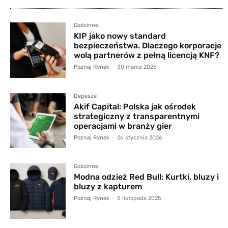
Gościnne
KIP jako nowy standard
bezpieczeństwa. Dlaczego korporacje
wolą partnerów z pełną licencją KNF?
Poznaj Rynek
-
30 marca 2026
Depesze
Akif Capital: Polska jak ośrodek
strategiczny z transparentnymi
operacjami w branży gier
Poznaj Rynek
-
26 stycznia 2026
Gościnne
Modna odzież Red Bull: Kurtki, bluzy i
bluzy z kapturem
Poznaj Rynek
-
5 listopada 2025