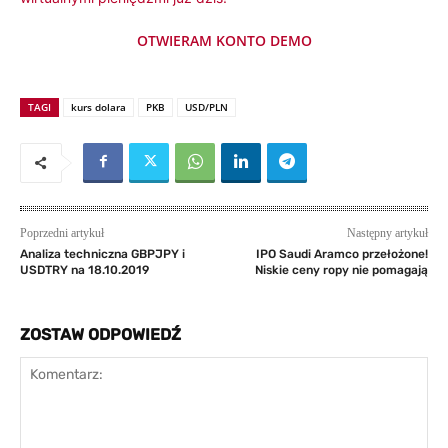
OTWIERAM KONTO DEMO
TAGI
kurs dolara
PKB
USD/PLN
Poprzedni artykuł
Następny artykuł
Analiza techniczna GBPJPY i
IPO Saudi Aramco przełożone!
USDTRY na 18.10.2019
Niskie ceny ropy nie pomagają
ZOSTAW ODPOWIEDŹ