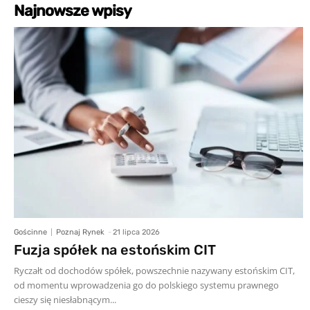
Najnowsze wpisy
Gościnne
Poznaj Rynek
-
21 lipca 2026
Fuzja spółek na estońskim CIT
Ryczałt od dochodów spółek, powszechnie nazywany estońskim CIT,
od momentu wprowadzenia go do polskiego systemu prawnego
cieszy się niesłabnącym...