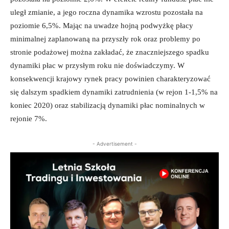
uległ zmianie, a jego roczna dynamika wzrostu pozostała na
poziomie 6,5%. Mając na uwadze hojną podwyżkę płacy
minimalnej zaplanowaną na przyszły rok oraz problemy po
stronie podażowej można zakładać, że znaczniejszego spadku
dynamiki płac w przysłym roku nie doświadczymy. W
konsekwencji krajowy rynek pracy powinien charakteryzować
się dalszym spadkiem dynamiki zatrudnienia (w rejon 1-1,5% na
koniec 2020) oraz stabilizacją dynamiki płac nominalnych w
rejonie 7%.
- Advertisement -