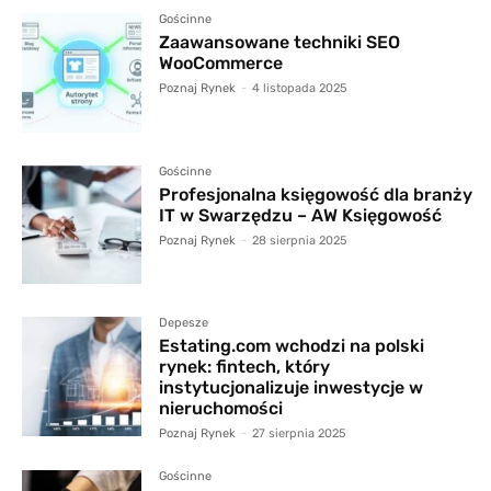
Gościnne
Zaawansowane techniki SEO
WooCommerce
Poznaj Rynek
-
4 listopada 2025
Gościnne
Profesjonalna księgowość dla branży
IT w Swarzędzu – AW Księgowość
Poznaj Rynek
-
28 sierpnia 2025
Depesze
Estating.com wchodzi na polski
rynek: fintech, który
instytucjonalizuje inwestycje w
nieruchomości
Poznaj Rynek
-
27 sierpnia 2025
Gościnne