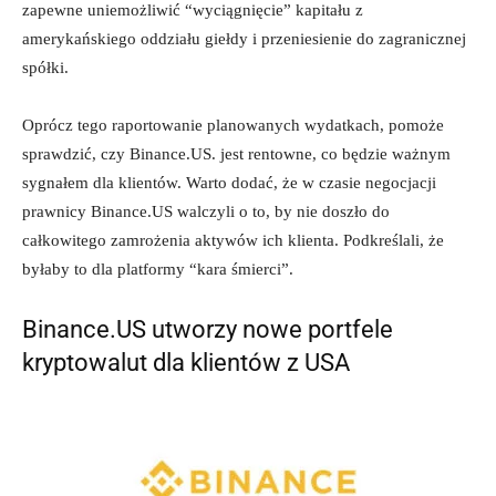
zapewne uniemożliwić “wyciągnięcie” kapitału z
amerykańskiego oddziału giełdy i przeniesienie do zagranicznej
spółki.
Oprócz tego raportowanie planowanych wydatkach, pomoże
sprawdzić, czy Binance.US. jest rentowne, co będzie ważnym
sygnałem dla klientów. Warto dodać, że w czasie negocjacji
prawnicy Binance.US walczyli o to, by nie doszło do
całkowitego zamrożenia aktywów ich klienta. Podkreślali, że
byłaby to dla platformy “kara śmierci”.
Binance.US utworzy nowe portfele
kryptowalut dla klientów z USA