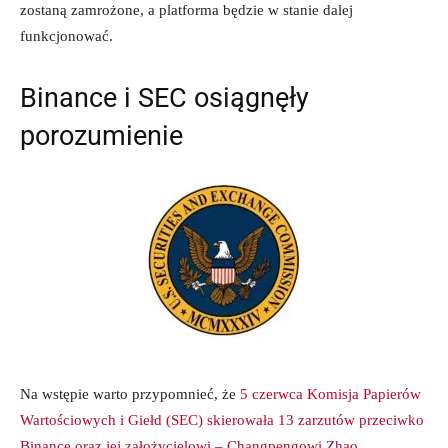
zostaną zamrożone, a platforma będzie w stanie dalej
funkcjonować.
Binance i SEC osiągnęły
porozumienie
Na wstępie warto przypomnieć, że
5 czerwca Komisja Papierów
Wartościowych i Giełd (SEC) skierowała 13 zarzutów przeciwko
Binance oraz jej założycielowi – Changpengowi Zhao
.