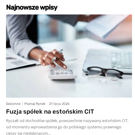
Najnowsze wpisy
Gościnne
Poznaj Rynek
-
21 lipca 2026
Fuzja spółek na estońskim CIT
Ryczałt od dochodów spółek, powszechnie nazywany estońskim CIT,
od momentu wprowadzenia go do polskiego systemu prawnego
cieszy się niesłabnącym...