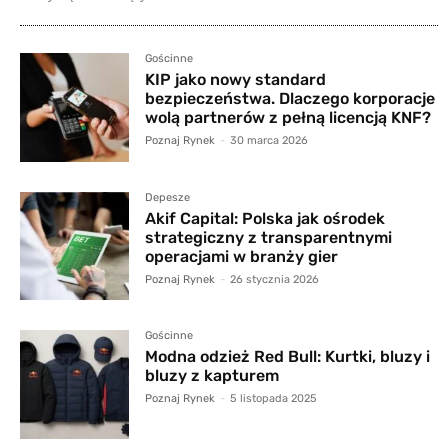
Gościnne
KIP jako nowy standard
bezpieczeństwa. Dlaczego korporacje
wolą partnerów z pełną licencją KNF?
Poznaj Rynek
-
30 marca 2026
Depesze
Akif Capital: Polska jak ośrodek
strategiczny z transparentnymi
operacjami w branży gier
Poznaj Rynek
-
26 stycznia 2026
Gościnne
Modna odzież Red Bull: Kurtki, bluzy i
bluzy z kapturem
Poznaj Rynek
-
5 listopada 2025