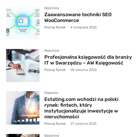
Gościnne
Zaawansowane techniki SEO
WooCommerce
Poznaj Rynek
-
4 listopada 2025
Gościnne
Profesjonalna księgowość dla branży
IT w Swarzędzu – AW Księgowość
Poznaj Rynek
-
28 sierpnia 2025
Depesze
Estating.com wchodzi na polski
rynek: fintech, który
instytucjonalizuje inwestycje w
nieruchomości
Poznaj Rynek
-
27 sierpnia 2025
Gościnne