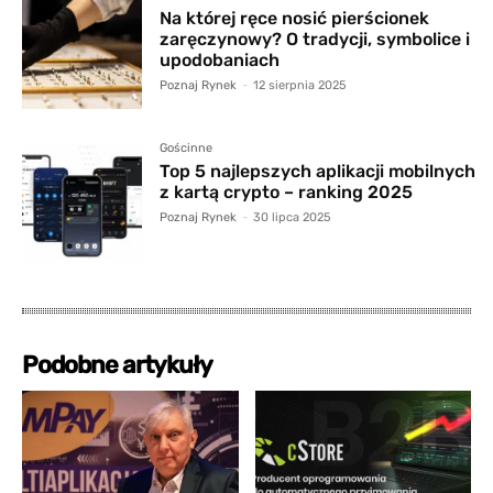
Na której ręce nosić pierścionek
zaręczynowy? O tradycji, symbolice i
upodobaniach
Poznaj Rynek
-
12 sierpnia 2025
Gościnne
Top 5 najlepszych aplikacji mobilnych
z kartą crypto – ranking 2025
Poznaj Rynek
-
30 lipca 2025
Podobne artykuły