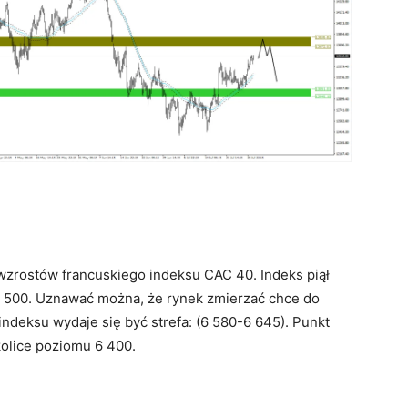
wzrostów francuskiego indeksu CAC 40. Indeks piął
 6 500. Uznawać można, że rynek zmierzać chce do
indeksu wydaje się być strefa: (6 580-6 645). Punkt
olice poziomu 6 400.