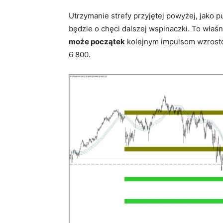
Utrzymanie strefy przyjętej powyżej, jako p
będzie o chęci dalszej wspinaczki. To wła
może początek
kolejnym impulsom wzrost
6 800.