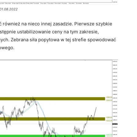
 01.08.2022
 również na nieco innej zasadzie. Pierwsze szybkie
astępnie ustabilizowanie ceny na tym zakresie,
ych. Zebrana siła popytowa w tej strefie spowodować
owego.