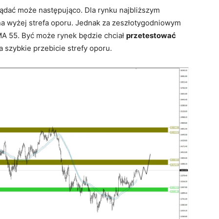
ądać może następująco. Dla rynku najbliższym
a wyżej strefa oporu. Jednak za zeszłotygodniowym
A 55. Być może rynek będzie chciał
przetestować
a szybkie przebicie strefy oporu.