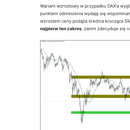
Wariant wzrostowy w przypadku DAX’a wygl
punktem odniesienia wydaję się wspominan
wzrostem ceny podąża średnia krocząca SM
najpierw ten zakres
, zanim zdecyduje się n