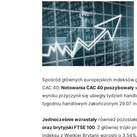
Spośród głównych europejskich indeksów g
CAC 40.
Notowania CAC 40 poszybowały
w
wyniku przyczynił się ubiegły tydzień han
tygodniu handlowym zakończonym 29.07 in
Jednocześnie wzrastały
również pozostał
oraz brytyjski FTSE 100
. Z głównej trójki
indeksu z Wielkiej Brytanii wzrosły o 3,54%.