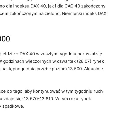
o dla indeksu DAX 40, jak i dla CAC 40 zakończony
ącem zakończonym na zielono. Niemiecki indeks DAX
000
giełdzie – DAX 40 w zeszłym tygodniu poruszał się
W godzinach wieczornych w czwartek (28.07) rynek
 następnego dnia przebił poziom 13 500. Aktualnie
sce do tego, aby kontynuować w tym tygodniu ruch
u zdaje się: 13 670-13 810. W tym roku rynek
sy spadkowe.