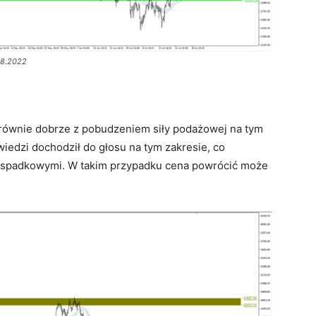
08.2022
 równie dobrze z pobudzeniem siły podażowej na tym
iedzi dochodził do głosu na tym zakresie, co
 spadkowymi. W takim przypadku cena powrócić może