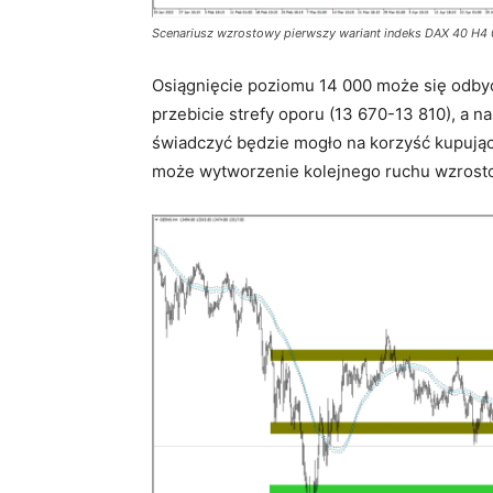
Scenariusz wzrostowy pierwszy wariant indeks DAX 40 H4
Osiągnięcie poziomu 14 000 może się odbyć
przebicie strefy oporu (13 670-13 810), a n
świadczyć będzie mogło na korzyść kupując
może wytworzenie kolejnego ruchu wzrost