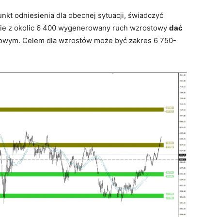
unkt odniesienia dla obecnej sytuacji, świadczyć
śnie z okolic 6 400 wygenerowany ruch wzrostowy
dać
owym. Celem dla wzrostów może być zakres 6 750-