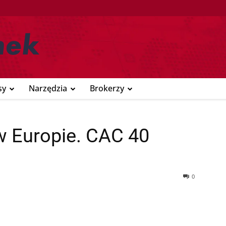
sy
Narzędzia
Brokerzy
w Europie. CAC 40
0