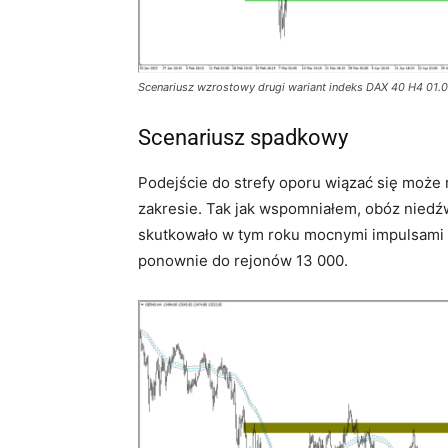
Scenariusz wzrostowy drugi wariant indeks DAX 40 H4 01.
Scenariusz spadkowy
Podejście do strefy oporu wiązać się może
zakresie. Tak jak wspomniałem, obóz niedźw
skutkowało w tym roku mocnymi impulsami
ponownie do rejonów 13 000.