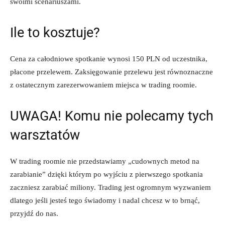
swoimi scenariuszami.
Ile to kosztuje?
Cena za całodniowe spotkanie wynosi 150 PLN od uczestnika,
płacone przelewem. Zaksięgowanie przelewu jest równoznaczne
z ostatecznym zarezerwowaniem miejsca w trading roomie.
UWAGA! Komu nie polecamy tych
warsztatów
W trading roomie nie przedstawiamy „cudownych metod na
zarabianie” dzięki którym po wyjściu z pierwszego spotkania
zaczniesz zarabiać miliony. Trading jest ogromnym wyzwaniem
dlatego jeśli jesteś tego świadomy i nadal chcesz w to brnąć,
przyjdź do nas.