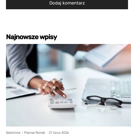
Najnowsze wpisy
Gościnne
Poznaj Rynek
-
21 lipca 2026