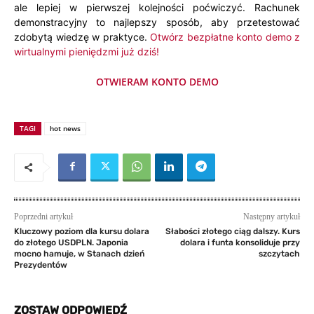
ale lepiej w pierwszej kolejności poćwiczyć. Rachunek
demonstracyjny to najlepszy sposób, aby przetestować
zdobytą wiedzę w praktyce.
Otwórz bezpłatne konto demo z
wirtualnymi pieniędzmi już dziś!
OTWIERAM KONTO DEMO
TAGI
hot news
Poprzedni artykuł
Następny artykuł
Kluczowy poziom dla kursu dolara
Słabości złotego ciąg dalszy. Kurs
do złotego USDPLN. Japonia
dolara i funta konsoliduje przy
mocno hamuje, w Stanach dzień
szczytach
Prezydentów
ZOSTAW ODPOWIEDŹ