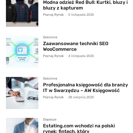
Modna odzież Red Bull: Kurtki, bluzy i
bluzy z kapturem
Poznaj Rynek
-
5 listopada 2025
Gościnne
Zaawansowane techniki SEO
WooCommerce
Poznaj Rynek
-
4 listopada 2025
Gościnne
Profesjonalna księgowość dla branży
IT w Swarzędzu – AW Księgowość
Poznaj Rynek
-
28 sierpnia 2025
Depesze
Estating.com wchodzi na polski
rynek: fintech, który