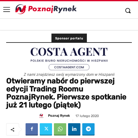
Sponsor portalu
Z nami znajdziesz swój wymarzony dom w Hiszpanii
Otwieramy nabór do pierwszej
edycji Trading Roomu
PoznajRynek. Pierwsze spotkanie
już 21 lutego (piątek)
Poznaj Rynek
17 lutego 2020