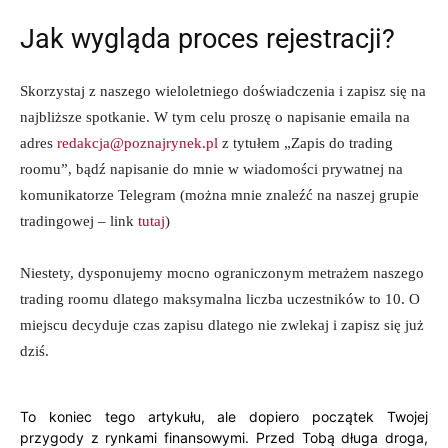
Jak wygląda proces rejestracji?
Skorzystaj z naszego wieloletniego doświadczenia i zapisz się na
najbliższe spotkanie. W tym celu proszę o napisanie emaila na
adres
redakcja@poznajrynek.pl
z tytułem „Zapis do trading
roomu”, bądź napisanie do mnie w wiadomości prywatnej na
komunikatorze Telegram (można mnie znaleźć na naszej grupie
tradingowej – link
tutaj
)
Niestety, dysponujemy mocno ograniczonym metrażem naszego
trading roomu dlatego maksymalna liczba uczestników to 10. O
miejscu decyduje czas zapisu dlatego nie zwlekaj i zapisz się już
dziś.
To koniec tego artykułu, ale dopiero początek Twojej
przygody z rynkami finansowymi. Przed Tobą długa droga,