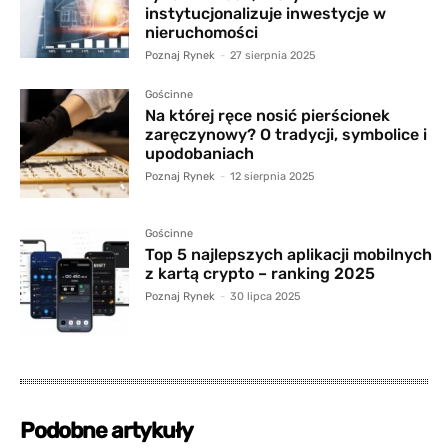
instytucjonalizuje inwestycje w
nieruchomości
Poznaj Rynek
-
27 sierpnia 2025
Gościnne
Na której ręce nosić pierścionek
zaręczynowy? O tradycji, symbolice i
upodobaniach
Poznaj Rynek
-
12 sierpnia 2025
Gościnne
Top 5 najlepszych aplikacji mobilnych
z kartą crypto – ranking 2025
Poznaj Rynek
-
30 lipca 2025
Podobne artykuły