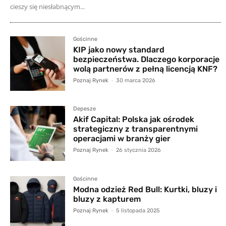
cieszy się niesłabnącym...
Gościnne
KIP jako nowy standard
bezpieczeństwa. Dlaczego korporacje
wolą partnerów z pełną licencją KNF?
Poznaj Rynek
-
30 marca 2026
Depesze
Akif Capital: Polska jak ośrodek
strategiczny z transparentnymi
operacjami w branży gier
Poznaj Rynek
-
26 stycznia 2026
Gościnne
Modna odzież Red Bull: Kurtki, bluzy i
bluzy z kapturem
Poznaj Rynek
-
5 listopada 2025