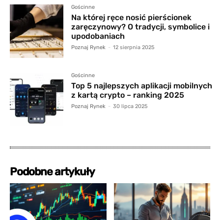
Gościnne
Na której ręce nosić pierścionek
zaręczynowy? O tradycji, symbolice i
upodobaniach
Poznaj Rynek
-
12 sierpnia 2025
Gościnne
Top 5 najlepszych aplikacji mobilnych
z kartą crypto – ranking 2025
Poznaj Rynek
-
30 lipca 2025
Podobne artykuły