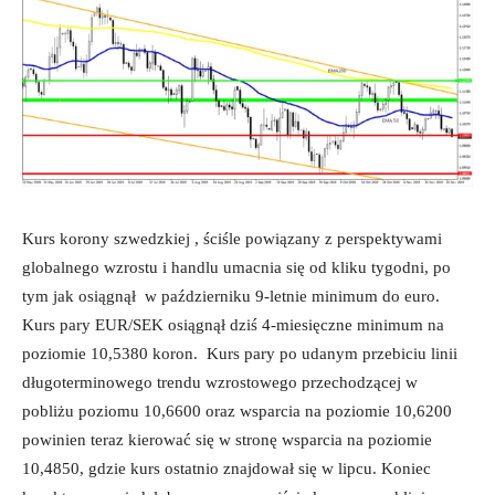
Kurs korony szwedzkiej , ściśle powiązany z perspektywami
globalnego wzrostu i handlu umacnia się od kliku tygodni, po
tym jak osiągnął w październiku 9-letnie minimum do euro.
Kurs pary EUR/SEK osiągnął dziś 4-miesięczne minimum na
poziomie 10,5380 koron. Kurs pary po udanym przebiciu linii
długoterminowego trendu wzrostowego przechodzącej w
pobliżu poziomu 10,6600 oraz wsparcia na poziomie 10,6200
powinien teraz kierować się w stronę wsparcia na poziomie
10,4850, gdzie kurs ostatnio znajdował się w lipcu. Koniec