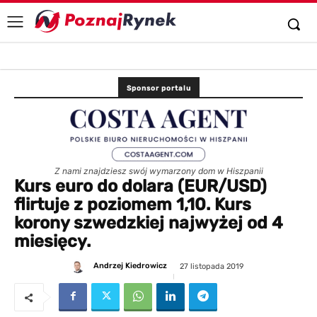
Sponsor portalu
Z nami znajdziesz swój wymarzony dom w Hiszpanii
Kurs euro do dolara (EUR/USD)
flirtuje z poziomem 1,10. Kurs
korony szwedzkiej najwyżej od 4
miesięcy.
Andrzej Kiedrowicz
27 listopada 2019