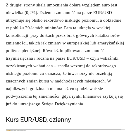
Z drugiej strony skala umocnienia dolara względem euro jest
niewielka (0,2%). Dzienna zmienność na parze EUR/USD
utrzymuje się blisko rekordowo niskiego poziomu, a dokładnie
w pobliżu 20-letnich minimów. Para ta utknęła w wąskiej
konsolidacji przy dołkach przez brak głównych katalizatorów
zmienności, takich jak zmiany w europejskiej lub amerykańskiej
polityce pieniężnej. Również implikowana zmienność
trzymiesięczna i roczna na parze EUR/USD – czyli wskaźniki
oczekiwanych wahań cen – spadła wczoraj do rekordowego
niskiego poziomu co oznacza, że inwestorzy nie oczekują
znacznych zmian kursu w nadchodzących miesiącach. W
najbliższych godzinach nie ma też co spodziewać się
podwyższenia tej zmienności, gdyż rynki finansowe szykują się
już do jutrzejszego Święta Dziękczynienia.
Kurs EUR/USD, dzienny