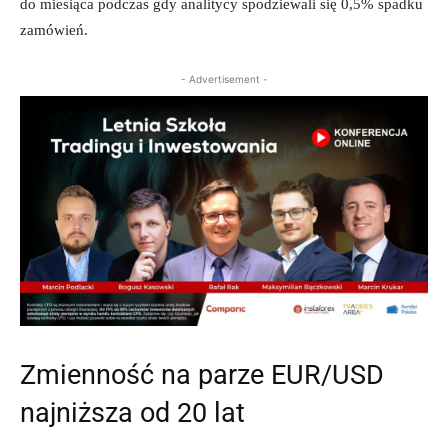
do miesiąca podczas gdy analitycy spodziewali się 0,5% spadku
zamówień.
- Advertisement -
Zmienność na parze EUR/USD
najniższa od 20 lat