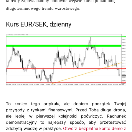
korekty zapowiadałoby ponowne wejście kursu ponad linię
długoterminowego trendu wzrostowego.
Kurs EUR/SEK, dzienny
To koniec tego artykułu, ale dopiero początek Twojej
przygody z rynkami finansowymi. Przed Tobą długa droga,
ale lepiej w pierwszej kolejności poćwiczyć. Rachunek
demonstracyjny to najlepszy sposób, aby przetestować
zdobytą wiedzę w praktyce.
Otwórz bezpłatne konto demo z