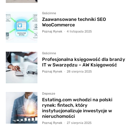
Gościnne
Zaawansowane techniki SEO
WooCommerce
Poznaj Rynek
-
4 listopada 2025
Gościnne
Profesjonalna księgowość dla branży
IT w Swarzędzu – AW Księgowość
Poznaj Rynek
-
28 sierpnia 2025
Depesze
Estating.com wchodzi na polski
rynek: fintech, który
instytucjonalizuje inwestycje w
nieruchomości
Poznaj Rynek
-
27 sierpnia 2025