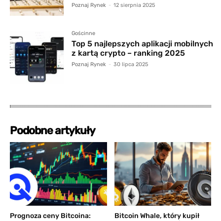
Poznaj Rynek
-
12 sierpnia 2025
Gościnne
Top 5 najlepszych aplikacji mobilnych
z kartą crypto – ranking 2025
Poznaj Rynek
-
30 lipca 2025
Podobne artykuły
Prognoza ceny Bitcoina:
Bitcoin Whale, który kupił