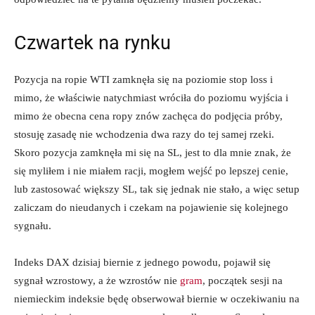
Czwartek na rynku
Pozycja na ropie WTI zamknęła się na poziomie stop loss i
mimo, że właściwie natychmiast wróciła do poziomu wyjścia i
mimo że obecna cena ropy znów zachęca do podjęcia próby,
stosuję zasadę nie wchodzenia dwa razy do tej samej rzeki.
Skoro pozycja zamknęła mi się na SL, jest to dla mnie znak, że
się myliłem i nie miałem racji, mogłem wejść po lepszej cenie,
lub zastosować większy SL, tak się jednak nie stało, a więc setup
zaliczam do nieudanych i czekam na pojawienie się kolejnego
sygnału.
Indeks DAX dzisiaj biernie z jednego powodu, pojawił się
sygnał wzrostowy, a że wzrostów nie
gram
, początek sesji na
niemieckim indeksie będę obserwował biernie w oczekiwaniu na