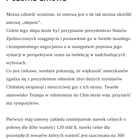
Można odnieść wrażenie, że umowa jest o ile tak można określić
umowę „słupem”.
Celem tego słupa może być przypisanie prezydentowi Stanów
Zjednoczonych osiągnięcia i postawienie go w świetle twardego
i kompetentnego negocjatora a w następstwie poprawa jego
sytuacji w perspektywie szans na reelekcję w nadchodzących
wyborach.
Co jest ciekawe, sondaże pokazują, że większość amerykanów
zgadza się z prezydentem odnośnie zbyt dużych rozmiarów
Chińskiej ekspansji i nieuczciwej gry z ich strony. Twarde
stanowisko Trumpa w odniesieniu do Chin może więc przynieść
mu sympatyków.
Pierwszy etap umowy zakłada zmniejszenie stawek celnych o
połowę dla dóbr wartości 120 mld $, stawki celne dla
pozostałych towarów których wartość jest szacowana na 360