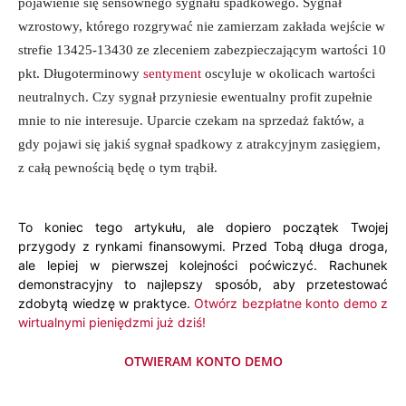
pojawienie się sensownego sygnału spadkowego. Sygnał
wzrostowy, którego rozgrywać nie zamierzam zakłada wejście w
strefie 13425-13430 ze zleceniem zabezpieczającym wartości 10
pkt. Długoterminowy
sentyment
oscyluje w okolicach wartości
neutralnych. Czy sygnał przyniesie ewentualny profit zupełnie
mnie to nie interesuje. Uparcie czekam na sprzedaż faktów, a
gdy pojawi się jakiś sygnał spadkowy z atrakcyjnym zasięgiem,
z całą pewnością będę o tym trąbił.
To koniec tego artykułu, ale dopiero początek Twojej
przygody z rynkami finansowymi. Przed Tobą długa droga,
ale lepiej w pierwszej kolejności poćwiczyć. Rachunek
demonstracyjny to najlepszy sposób, aby przetestować
zdobytą wiedzę w praktyce.
Otwórz bezpłatne konto demo z
wirtualnymi pieniędzmi już dziś!
OTWIERAM KONTO DEMO