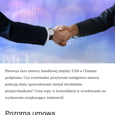
Pierwsza faza umowy handlowej między USA a Chinami
podpisana. Czy ewentualne pozytywne następstwa umowy
pokryją straty spowodowane niemal dwuletnimi
przepychankami? Cena ropy w konsolidacji w oczekiwaniu na
wydarzenia zwiększające zmienność
Pozorna umowa