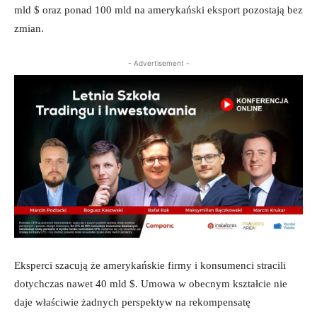
mld $ oraz ponad 100 mld na amerykański eksport pozostają bez
zmian.
- Advertisement -
Eksperci szacują że amerykańskie firmy i konsumenci stracili
dotychczas nawet 40 mld $. Umowa w obecnym kształcie nie
daje właściwie żadnych perspektyw na rekompensatę