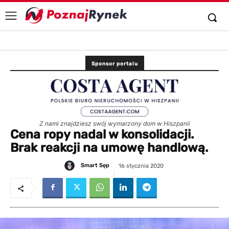
Sponsor portalu
Z nami znajdziesz swój wymarzony dom w Hiszpanii
Cena ropy nadal w konsolidacji.
Brak reakcji na umowę handlową.
Smart Sęp
16 stycznia 2020