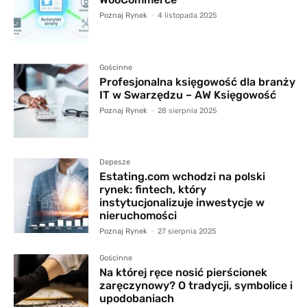
Poznaj Rynek
-
4 listopada 2025
Gościnne
Profesjonalna księgowość dla branży
IT w Swarzędzu – AW Księgowość
Poznaj Rynek
-
28 sierpnia 2025
Depesze
Estating.com wchodzi na polski
rynek: fintech, który
instytucjonalizuje inwestycje w
nieruchomości
Poznaj Rynek
-
27 sierpnia 2025
Gościnne
Na której ręce nosić pierścionek
zaręczynowy? O tradycji, symbolice i
upodobaniach