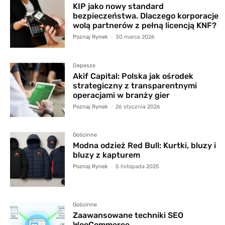
KIP jako nowy standard
bezpieczeństwa. Dlaczego korporacje
wolą partnerów z pełną licencją KNF?
Poznaj Rynek
-
30 marca 2026
Depesze
Akif Capital: Polska jak ośrodek
strategiczny z transparentnymi
operacjami w branży gier
Poznaj Rynek
-
26 stycznia 2026
Gościnne
Modna odzież Red Bull: Kurtki, bluzy i
bluzy z kapturem
Poznaj Rynek
-
5 listopada 2025
Gościnne
Zaawansowane techniki SEO
WooCommerce