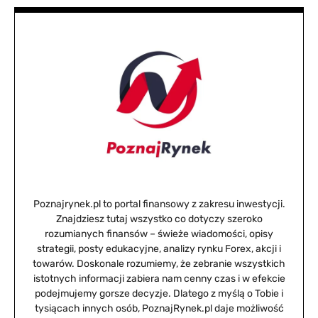
Poznajrynek.pl to portal finansowy z zakresu inwestycji.
Znajdziesz tutaj wszystko co dotyczy szeroko
rozumianych finansów – świeże wiadomości, opisy
strategii, posty edukacyjne, analizy rynku Forex, akcji i
towarów. Doskonale rozumiemy, że zebranie wszystkich
istotnych informacji zabiera nam cenny czas i w efekcie
podejmujemy gorsze decyzje. Dlatego z myślą o Tobie i
tysiącach innych osób, PoznajRynek.pl daje możliwość