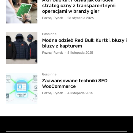
strategiczny z transparentnymi
operacjami w branży gier
Poznaj Rynek
-
26 stycznia 2026
Gościnne
Modna odzież Red Bull: Kurtki, bluzy i
bluzy z kapturem
Poznaj Rynek
-
5 listopada 2025
Gościnne
Zaawansowane techniki SEO
WooCommerce
Poznaj Rynek
-
4 listopada 2025