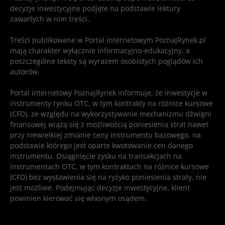
decyzje inwestycyjne podjęte na podstawie lektury
zawartych w nim treści.
Treści publikowane w Portal internetowym PoznajRynek.pl
mają charakter wyłącznie informacyjno-edukacyjny, a
poszczególne teksty są wyrazem osobistych poglądów ich
autorów.
Portal internetowy PoznajRynek informuje, że inwestycje w
instrumenty rynku OTC, w tym kontrakty na różnice kursowe
(CFD), ze względu na wykorzystywanie mechanizmu dźwigni
finansowej wiążą się z możliwością poniesienia strat nawet
przy niewielkiej zmianie ceny instrumentu bazowego, na
podstawie którego jest oparte kwotowanie cen danego
instrumentu. Osiągnięcie zysku na transakcjach na
instrumentach OTC, w tym kontraktach na różnice kursowe
(CFD) bez wystawienia się na ryzyko poniesienia straty, nie
jest możliwe. Podejmując decyzje inwestycyjne, klient
powinien kierować się własnym osądem.