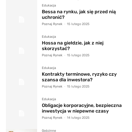
Edukacja
Bessa na rynku, jak się przed nią
uchronić?
Poznaj Rynek
-
15 lutego 2025
Edukacja
Hossa na giełdzie, jak z niej
skorzystać?
Poznaj Rynek
-
15 lutego 2025
Edukacja
Kontrakty terminowe, ryzyko czy
szansa dla inwestora?
Poznaj Rynek
-
15 lutego 2025
Edukacja
Obligacje korporacyjne, bezpieczna
inwestycja w niepewne czasy
Poznaj Rynek
-
14 lutego 2025
Gościnne