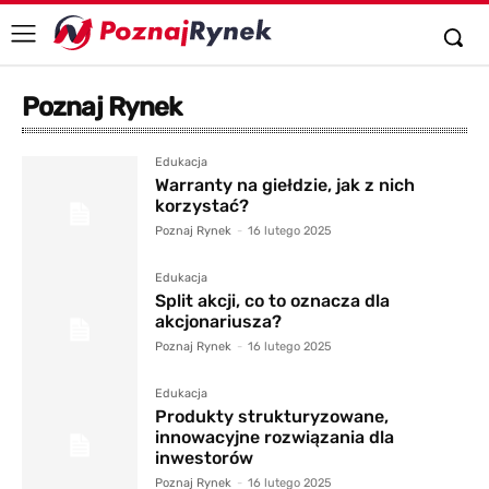
Poznaj Rynek
Edukacja
Warranty na giełdzie, jak z nich
korzystać?
Poznaj Rynek
-
16 lutego 2025
Edukacja
Split akcji, co to oznacza dla
akcjonariusza?
Poznaj Rynek
-
16 lutego 2025
Edukacja
Produkty strukturyzowane,
innowacyjne rozwiązania dla
inwestorów
Poznaj Rynek
-
16 lutego 2025