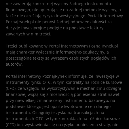
nie zawierają konkretnej wyceny żadnego instrumentu
finansowego, nie opierają się na żadnej metodzie wyceny, a
także nie określają ryzyka inwestycyjnego. Portal Internetowy
Poznajrynek.pl nie ponosi żadnej odpowiedzialności za
decyzje inwestycyjne podjęte na podstawie lektury
zawartych w nim treści.
Treści publikowane w Portal internetowym PoznajRynek.pl
mają charakter wyłącznie informacyjno-edukacyjny, a
poszczególne teksty są wyrazem osobistych poglądów ich
autorów.
Portal internetowy PoznajRynek informuje, że inwestycje w
instrumenty rynku OTC, w tym kontrakty na różnice kursowe
(CFD), ze względu na wykorzystywanie mechanizmu dźwigni
finansowej wiążą się z możliwością poniesienia strat nawet
przy niewielkiej zmianie ceny instrumentu bazowego, na
podstawie którego jest oparte kwotowanie cen danego
instrumentu. Osiągnięcie zysku na transakcjach na
instrumentach OTC, w tym kontraktach na różnice kursowe
(CFD) bez wystawienia się na ryzyko poniesienia straty, nie