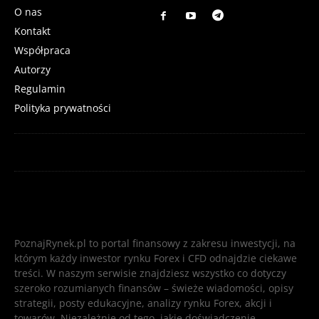
O nas
Kontakt
Współpraca
Autorzy
Regulamin
Polityka prywatności
PoznajRynek.pl to portal finansowy z zakresu inwestycji, na
którym każdy inwestor rynku Forex i CFD odnajdzie ciekawe
treści. W naszym serwisie znajdziesz wszystko co dotyczy
szeroko rozumianych finansów – świeże wiadomości, opisy
strategii, posty edukacyjne, analizy rynku Forex, akcji i
towarów. Niezależnie od tego, jakie doświadczenie