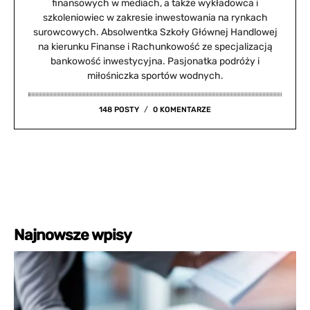
finansowych w mediach, a także wykładowca i
szkoleniowiec w zakresie inwestowania na rynkach
surowcowych. Absolwentka Szkoły Głównej Handlowej
na kierunku Finanse i Rachunkowość ze specjalizacją
bankowość inwestycyjna. Pasjonatka podróży i
miłośniczka sportów wodnych.
148 POSTY
0 KOMENTARZE
Najnowsze wpisy