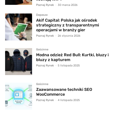
Poznaj Rynek
-
30 marca 2026
Depesze
Akif Capital: Polska jak ośrodek
strategiczny z transparentnymi
operacjami w branży gier
Poznaj Rynek
-
26 stycznia 2026
Gościnne
Modna odzież Red Bull: Kurtki, bluzy i
bluzy z kapturem
Poznaj Rynek
-
5 listopada 2025
Gościnne
Zaawansowane techniki SEO
WooCommerce
Poznaj Rynek
-
4 listopada 2025