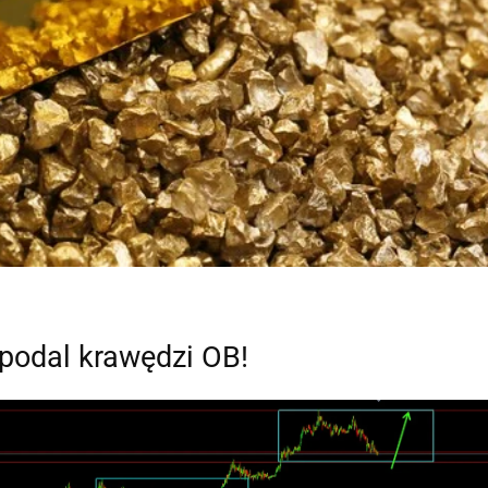
opodal krawędzi OB!