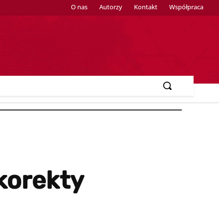
O nas
Autorzy
Kontakt
Współpraca
 korekty