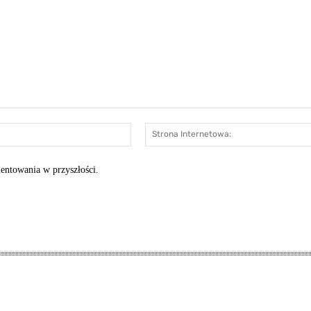
E-
mail:*
entowania w przyszłości.