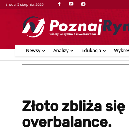
środa, 5 sierpnia, 2026
Newsy
Analizy
Edukacja
Wykre
Złoto zbliża si
overbalance.