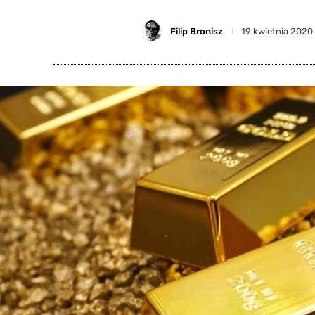
Filip Bronisz
19 kwietnia 2020