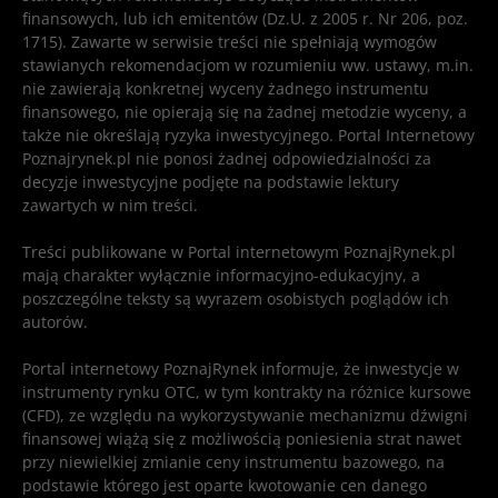
finansowych, lub ich emitentów (Dz.U. z 2005 r. Nr 206, poz.
1715). Zawarte w serwisie treści nie spełniają wymogów
stawianych rekomendacjom w rozumieniu ww. ustawy, m.in.
nie zawierają konkretnej wyceny żadnego instrumentu
finansowego, nie opierają się na żadnej metodzie wyceny, a
także nie określają ryzyka inwestycyjnego. Portal Internetowy
Poznajrynek.pl nie ponosi żadnej odpowiedzialności za
decyzje inwestycyjne podjęte na podstawie lektury
zawartych w nim treści.
Treści publikowane w Portal internetowym PoznajRynek.pl
mają charakter wyłącznie informacyjno-edukacyjny, a
poszczególne teksty są wyrazem osobistych poglądów ich
autorów.
Portal internetowy PoznajRynek informuje, że inwestycje w
instrumenty rynku OTC, w tym kontrakty na różnice kursowe
(CFD), ze względu na wykorzystywanie mechanizmu dźwigni
finansowej wiążą się z możliwością poniesienia strat nawet
przy niewielkiej zmianie ceny instrumentu bazowego, na
podstawie którego jest oparte kwotowanie cen danego