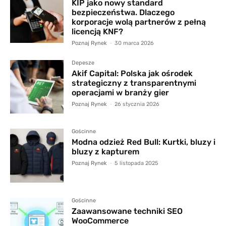
KIP jako nowy standard
bezpieczeństwa. Dlaczego
korporacje wolą partnerów z pełną
licencją KNF?
Poznaj Rynek
-
30 marca 2026
Depesze
Akif Capital: Polska jak ośrodek
strategiczny z transparentnymi
operacjami w branży gier
Poznaj Rynek
-
26 stycznia 2026
Gościnne
Modna odzież Red Bull: Kurtki, bluzy i
bluzy z kapturem
Poznaj Rynek
-
5 listopada 2025
Gościnne
Zaawansowane techniki SEO
WooCommerce