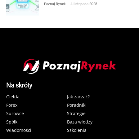
Poznaj Rynek
-
4 listopada 2025
Na skróty
Giełda
Jak zacząć?
Forex
Poradniki
Surowce
Strategie
Spółki
Baza wiedzy
Wiadomości
Szkolenia