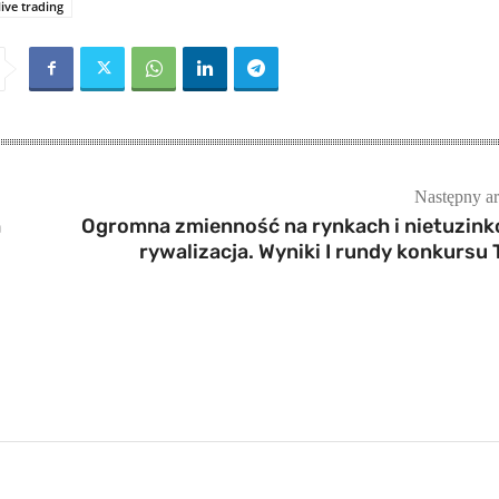
live trading
Następny ar
h
Ogromna zmienność na rynkach i nietuzin
rywalizacja. Wyniki I rundy konkursu