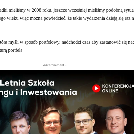
spadki mieliśmy w 2008 roku, jeszcze wcześniej mieliśmy podobną sytua
ego wieku więc można powiedzieć, że takie wydarzenia dzieją się raz 
 która myśli w sposób portfelowy, nadchodzi czas aby zastanowić się na
urą portfela
.
- Advertisement -