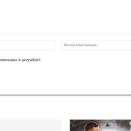
E-
mail:*
entowania w przyszłości.