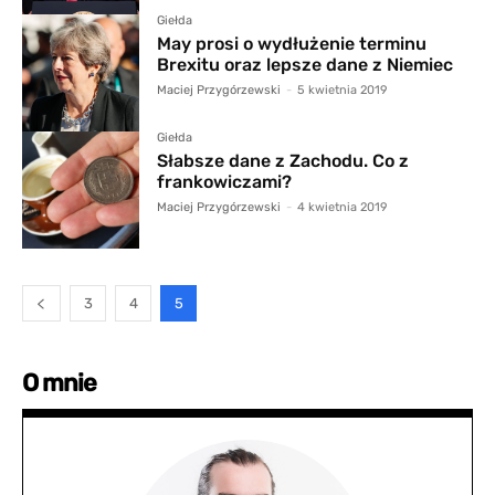
Giełda
May prosi o wydłużenie terminu
Brexitu oraz lepsze dane z Niemiec
Maciej Przygórzewski
-
5 kwietnia 2019
Giełda
Słabsze dane z Zachodu. Co z
frankowiczami?
Maciej Przygórzewski
-
4 kwietnia 2019
3
4
5
O mnie