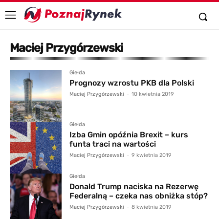
Maciej Przygórzewski
Giełda
Prognozy wzrostu PKB dla Polski
Maciej Przygórzewski
-
10 kwietnia 2019
Giełda
Izba Gmin opóźnia Brexit – kurs
funta traci na wartości
Maciej Przygórzewski
-
9 kwietnia 2019
Giełda
Donald Trump naciska na Rezerwę
Federalną – czeka nas obniżka stóp?
Maciej Przygórzewski
-
8 kwietnia 2019