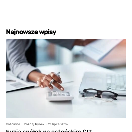
Najnowsze wpisy
Gościnne
Poznaj Rynek
-
21 lipca 2026
Fuzja spółek na estońskim CIT