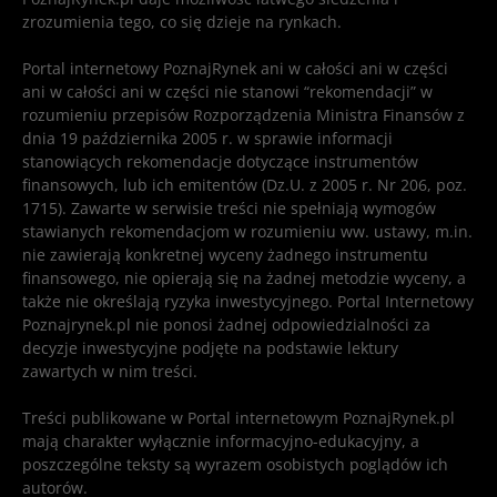
zrozumienia tego, co się dzieje na rynkach.
Portal internetowy PoznajRynek ani w całości ani w części
ani w całości ani w części nie stanowi “rekomendacji” w
rozumieniu przepisów Rozporządzenia Ministra Finansów z
dnia 19 października 2005 r. w sprawie informacji
stanowiących rekomendacje dotyczące instrumentów
finansowych, lub ich emitentów (Dz.U. z 2005 r. Nr 206, poz.
1715). Zawarte w serwisie treści nie spełniają wymogów
stawianych rekomendacjom w rozumieniu ww. ustawy, m.in.
nie zawierają konkretnej wyceny żadnego instrumentu
finansowego, nie opierają się na żadnej metodzie wyceny, a
także nie określają ryzyka inwestycyjnego. Portal Internetowy
Poznajrynek.pl nie ponosi żadnej odpowiedzialności za
decyzje inwestycyjne podjęte na podstawie lektury
zawartych w nim treści.
Treści publikowane w Portal internetowym PoznajRynek.pl
mają charakter wyłącznie informacyjno-edukacyjny, a
poszczególne teksty są wyrazem osobistych poglądów ich
autorów.