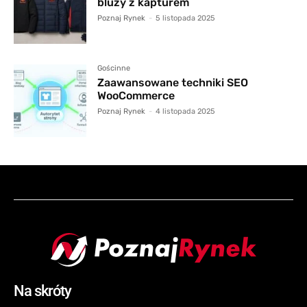
bluzy z kapturem
Poznaj Rynek
-
5 listopada 2025
Gościnne
Zaawansowane techniki SEO
WooCommerce
Poznaj Rynek
-
4 listopada 2025
Na skróty