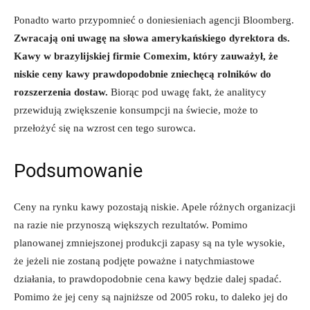
Ponadto warto przypomnieć o doniesieniach agencji Bloomberg.
Zwracają oni uwagę na słowa amerykańskiego dyrektora ds.
Kawy w brazylijskiej firmie Comexim, który zauważył, że
niskie ceny kawy prawdopodobnie zniechęcą rolników do
rozszerzenia dostaw.
Biorąc pod uwagę fakt, że analitycy
przewidują zwiększenie konsumpcji na świecie, może to
przełożyć się na wzrost cen tego surowca.
Podsumowanie
Ceny na rynku kawy pozostają niskie. Apele różnych organizacji
na razie nie przynoszą większych rezultatów. Pomimo
planowanej zmniejszonej produkcji zapasy są na tyle wysokie,
że jeżeli nie zostaną podjęte poważne i natychmiastowe
działania, to prawdopodobnie cena kawy będzie dalej spadać.
Pomimo że jej ceny są najniższe od 2005 roku, to daleko jej do