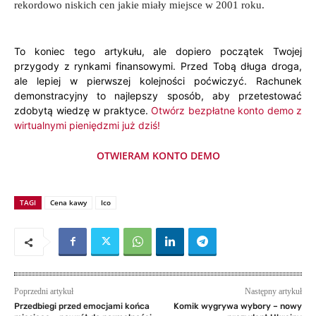
rekordowo niskich cen jakie miały miejsce w 2001 roku.
To koniec tego artykułu, ale dopiero początek Twojej
przygody z rynkami finansowymi. Przed Tobą długa droga,
ale lepiej w pierwszej kolejności poćwiczyć. Rachunek
demonstracyjny to najlepszy sposób, aby przetestować
zdobytą wiedzę w praktyce.
Otwórz bezpłatne konto demo z
wirtualnymi pieniędzmi już dziś!
OTWIERAM KONTO DEMO
TAGI
Cena kawy
Ico
Poprzedni artykuł
Następny artykuł
Przedbiegi przed emocjami końca
Komik wygrywa wybory – nowy