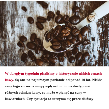
W ubiegłym tygodniu pisaliśmy o historycznie niskich cenach
kawy
. Są one na najniższym poziomie od ponad 10 lat. Niskie
ceny tego surowca mogą wpłynąć m.in. na dostępność
różnych odmian kawy, co może wpłynąć na ceny w
kawiarniach. Czy sytuacja ta utrzyma się przez dłuższy