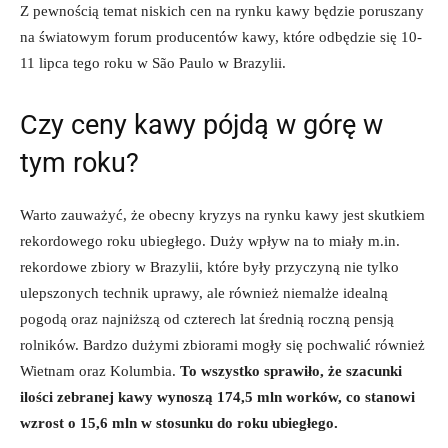
Z pewnością temat niskich cen na rynku kawy będzie poruszany
na światowym forum producentów kawy, które odbędzie się 10-
11 lipca tego roku w São Paulo w Brazylii.
Czy ceny kawy pójdą w górę w
tym roku?
Warto zauważyć, że obecny kryzys na rynku kawy jest skutkiem
rekordowego roku ubiegłego. Duży wpływ na to miały m.in.
rekordowe zbiory w Brazylii, które były przyczyną nie tylko
ulepszonych technik uprawy, ale również niemalże idealną
pogodą oraz najniższą od czterech lat średnią roczną pensją
rolników. Bardzo dużymi zbiorami mogły się pochwalić również
Wietnam oraz Kolumbia.
To wszystko sprawiło, że szacunki
ilości zebranej kawy wynoszą 174,5 mln worków, co stanowi
wzrost o 15,6 mln w stosunku do roku ubiegłego.