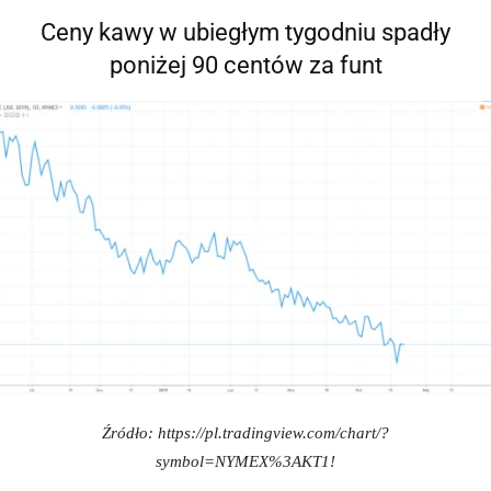
Ceny kawy w ubiegłym tygodniu spadły
poniżej 90 centów za funt
Źródło: https://pl.tradingview.com/chart/?
symbol=NYMEX%3AKT1!