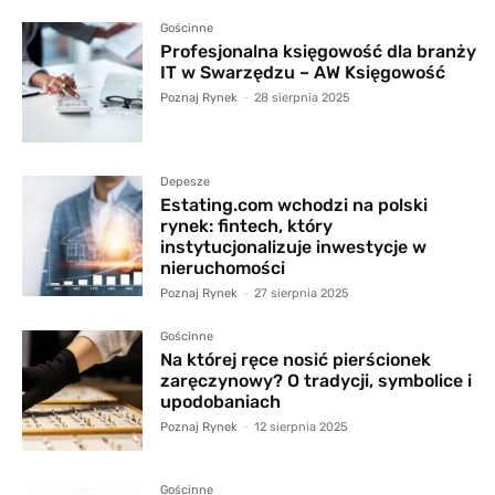
Gościnne
Profesjonalna księgowość dla branży
IT w Swarzędzu – AW Księgowość
Poznaj Rynek
-
28 sierpnia 2025
Depesze
Estating.com wchodzi na polski
rynek: fintech, który
instytucjonalizuje inwestycje w
nieruchomości
Poznaj Rynek
-
27 sierpnia 2025
Gościnne
Na której ręce nosić pierścionek
zaręczynowy? O tradycji, symbolice i
upodobaniach
Poznaj Rynek
-
12 sierpnia 2025
Gościnne