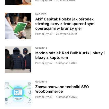
Poznaj Rynek
-
30 marca 2026
Depesze
Akif Capital: Polska jak ośrodek
strategiczny z transparentnymi
operacjami w branży gier
Poznaj Rynek
-
26 stycznia 2026
Gościnne
Modna odzież Red Bull: Kurtki, bluzy i
bluzy z kapturem
Poznaj Rynek
-
5 listopada 2025
Gościnne
Zaawansowane techniki SEO
WooCommerce
Poznaj Rynek
-
4 listopada 2025