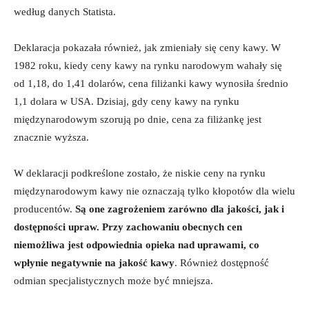
według danych Statista.
Deklaracja pokazała również, jak zmieniały się ceny kawy. W
1982 roku, kiedy ceny kawy na rynku narodowym wahały się
od 1,18, do 1,41 dolarów, cena filiżanki kawy wynosiła średnio
1,1 dolara w USA. Dzisiaj, gdy ceny kawy na rynku
międzynarodowym szorują po dnie, cena za filiżankę jest
znacznie wyższa.
W deklaracji podkreślone zostało, że niskie ceny na rynku
międzynarodowym kawy nie oznaczają tylko kłopotów dla wielu
producentów.
Są one zagrożeniem zarówno dla jakości, jak i
dostępności upraw. Przy zachowaniu obecnych cen
niemożliwa jest odpowiednia opieka nad uprawami, co
wpłynie negatywnie na jakość kawy
. Również dostępność
odmian specjalistycznych może być mniejsza.