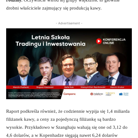
rodziny.
Oczywiście wśród tej grupy większość to głównie
drobni właściciele zajmujący się produkcją kawy.
- Advertisement -
Raport podkreśla również, że codziennie wypija się 1,4 miliarda
filiżanek kawy, a ceny za pojedynczą filiżankę są bardzo
wysokie. Przykładowo w Szanghaju wahają się one od 3,12 do
4,6 dolarów, a w Kopenhadze sięgają nawet 6,24 dolarów