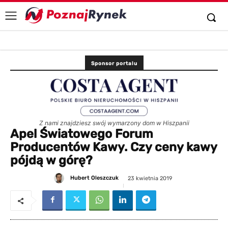
Sponsor portalu
Z nami znajdziesz swój wymarzony dom w Hiszpanii
Apel Światowego Forum
Producentów Kawy. Czy ceny kawy
pójdą w górę?
Hubert Oleszczuk
23 kwietnia 2019