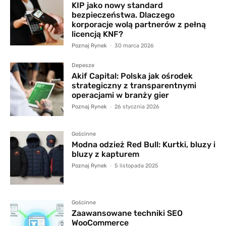
KIP jako nowy standard
bezpieczeństwa. Dlaczego
korporacje wolą partnerów z pełną
licencją KNF?
Poznaj Rynek
-
30 marca 2026
Depesze
Akif Capital: Polska jak ośrodek
strategiczny z transparentnymi
operacjami w branży gier
Poznaj Rynek
-
26 stycznia 2026
Gościnne
Modna odzież Red Bull: Kurtki, bluzy i
bluzy z kapturem
Poznaj Rynek
-
5 listopada 2025
Gościnne
Zaawansowane techniki SEO
WooCommerce