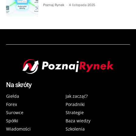
Poznaj Rynek
-
4 listopada 2025
Na skróty
Giełda
Jak zacząć?
Forex
Poradniki
Surowce
Strategie
Spółki
Baza wiedzy
Wiadomości
Szkolenia