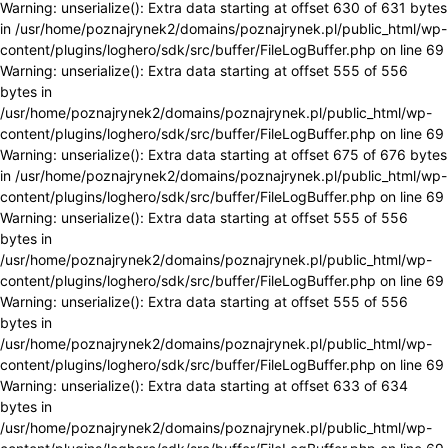
Warning: unserialize(): Extra data starting at offset 630 of 631 bytes
in /usr/home/poznajrynek2/domains/poznajrynek.pl/public_html/wp-
content/plugins/loghero/sdk/src/buffer/FileLogBuffer.php on line 69
Warning: unserialize(): Extra data starting at offset 555 of 556
bytes in
/usr/home/poznajrynek2/domains/poznajrynek.pl/public_html/wp-
content/plugins/loghero/sdk/src/buffer/FileLogBuffer.php on line 69
Warning: unserialize(): Extra data starting at offset 675 of 676 bytes
in /usr/home/poznajrynek2/domains/poznajrynek.pl/public_html/wp-
content/plugins/loghero/sdk/src/buffer/FileLogBuffer.php on line 69
Warning: unserialize(): Extra data starting at offset 555 of 556
bytes in
/usr/home/poznajrynek2/domains/poznajrynek.pl/public_html/wp-
content/plugins/loghero/sdk/src/buffer/FileLogBuffer.php on line 69
Warning: unserialize(): Extra data starting at offset 555 of 556
bytes in
/usr/home/poznajrynek2/domains/poznajrynek.pl/public_html/wp-
content/plugins/loghero/sdk/src/buffer/FileLogBuffer.php on line 69
Warning: unserialize(): Extra data starting at offset 633 of 634
bytes in
/usr/home/poznajrynek2/domains/poznajrynek.pl/public_html/wp-