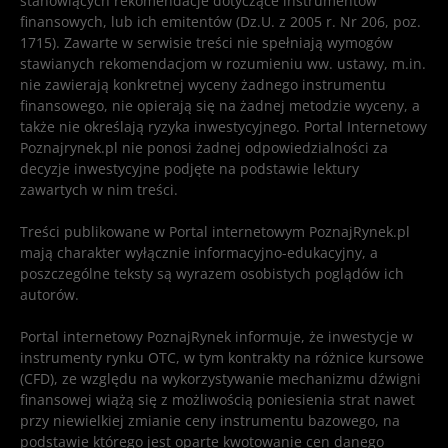
stanowiących rekomendacje dotyczące instrumentów
finansowych, lub ich emitentów (Dz.U. z 2005 r. Nr 206, poz.
1715). Zawarte w serwisie treści nie spełniają wymogów
stawianych rekomendacjom w rozumieniu ww. ustawy, m.in.
nie zawierają konkretnej wyceny żadnego instrumentu
finansowego, nie opierają się na żadnej metodzie wyceny, a
także nie określają ryzyka inwestycyjnego. Portal Internetowy
Poznajrynek.pl nie ponosi żadnej odpowiedzialności za
decyzje inwestycyjne podjęte na podstawie lektury
zawartych w nim treści.
Treści publikowane w Portal internetowym PoznajRynek.pl
mają charakter wyłącznie informacyjno-edukacyjny, a
poszczególne teksty są wyrazem osobistych poglądów ich
autorów.
Portal internetowy PoznajRynek informuje, że inwestycje w
instrumenty rynku OTC, w tym kontrakty na różnice kursowe
(CFD), ze względu na wykorzystywanie mechanizmu dźwigni
finansowej wiążą się z możliwością poniesienia strat nawet
przy niewielkiej zmianie ceny instrumentu bazowego, na
podstawie którego jest oparte kwotowanie cen danego