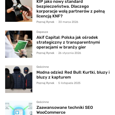
KIP jako nowy standard
bezpieczeństwa. Dlaczego
korporacje wolą partnerów z pełną
licencją KNF?
Poznaj Rynek
-
30 marca 2026
Depesze
Akif Capital: Polska jak ośrodek
strategiczny z transparentnymi
operacjami w branży gier
Poznaj Rynek
-
26 stycznia 2026
Gościnne
Modna odzież Red Bull: Kurtki, bluzy i
bluzy z kapturem
Poznaj Rynek
-
5 listopada 2025
Gościnne
Zaawansowane techniki SEO
WooCommerce