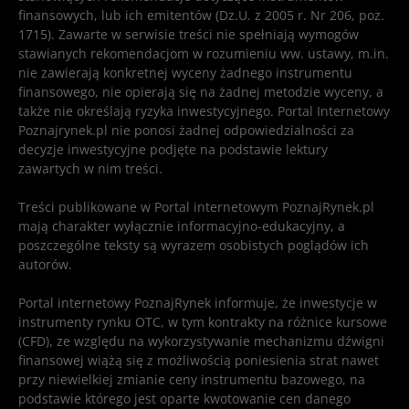
finansowych, lub ich emitentów (Dz.U. z 2005 r. Nr 206, poz.
1715). Zawarte w serwisie treści nie spełniają wymogów
stawianych rekomendacjom w rozumieniu ww. ustawy, m.in.
nie zawierają konkretnej wyceny żadnego instrumentu
finansowego, nie opierają się na żadnej metodzie wyceny, a
także nie określają ryzyka inwestycyjnego. Portal Internetowy
Poznajrynek.pl nie ponosi żadnej odpowiedzialności za
decyzje inwestycyjne podjęte na podstawie lektury
zawartych w nim treści.
Treści publikowane w Portal internetowym PoznajRynek.pl
mają charakter wyłącznie informacyjno-edukacyjny, a
poszczególne teksty są wyrazem osobistych poglądów ich
autorów.
Portal internetowy PoznajRynek informuje, że inwestycje w
instrumenty rynku OTC, w tym kontrakty na różnice kursowe
(CFD), ze względu na wykorzystywanie mechanizmu dźwigni
finansowej wiążą się z możliwością poniesienia strat nawet
przy niewielkiej zmianie ceny instrumentu bazowego, na
podstawie którego jest oparte kwotowanie cen danego