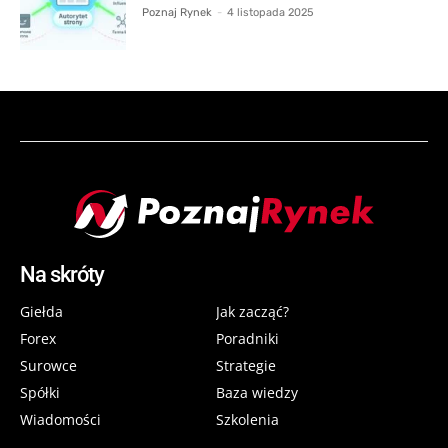
Poznaj Rynek
-
4 listopada 2025
Na skróty
Giełda
Jak zacząć?
Forex
Poradniki
Surowce
Strategie
Spółki
Baza wiedzy
Wiadomości
Szkolenia