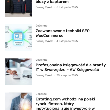
bluzy z kapturem
Poznaj Rynek
-
5 listopada 2025
Gościnne
Zaawansowane techniki SEO
WooCommerce
Poznaj Rynek
-
4 listopada 2025
Gościnne
Profesjonalna księgowość dla branży
IT w Swarzędzu – AW Księgowość
Poznaj Rynek
-
28 sierpnia 2025
Depesze
Estating.com wchodzi na polski
rynek: fintech, który
instytucjonalizuje inwestycje w