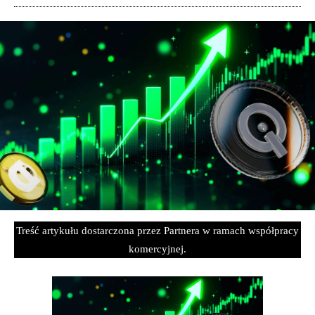
Treść artykułu dostarczona przez Partnera w ramach współpracy
komercyjnej.