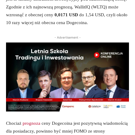
Zgodnie z ich najnowszą prognozą, WallitIQ (WLTQ) może
wzrosnąć z obecnej ceny
0,0171 USD
do 1,54 USD, czyli około
10 razy więcej niż obecna cena Dogecoina.
- Advertisement -
Chociaż
prognoza
ceny Dogecoina jest pozytywną wiadomością
dla posiadaczy, powinno być mniej FOMO ze strony