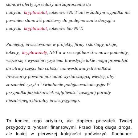
stanowi oferty sprzedaży ani zaproszenia do
nabycia
kryptowalut
, tokenów i NFT ani w żadnym wypadku nie
powinien stanowić podstawy do podejmowania decyzji o
nabyciu
kryptowalut
, tokenów lub NFT.
Pamiętaj, inwestowanie w projekty, firmy i startupy, akcje,
tokeny,
kryptowaluty
, NFT a w szczególności w nowe podmioty,
wiąże się z wysokim ryzykiem. Inwestycje takie mogą prowadzić
do utraty części lub całości zainwestowanych środków.
Inwestorzy powinni posiadać wystarczającą wiedzę, aby
zrozumieć ryzyko i świadomie podejmować decyzje. W
przypadku jakichkolwiek wątpliwości zasięgnij porady
niezależnego doradcy inwestycyjnego.
To koniec tego artykułu, ale dopiero początek Twojej
przygody z rynkami finansowymi. Przed Tobą długa droga,
ale lepiej w pierwszej kolejności poćwiczyć. Rachunek