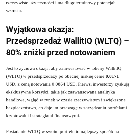
rzeczywiste użyteczności i ma długoterminowy potencjał
wzrostu.
Wyjątkowa okazja:
Przedsprzedaż WallitIQ (WLTQ) –
80% zniżki przed notowaniem
Jest to życiowa okazja, aby zainwestować w tokeny WallitIQ
(WLTQ) w przedsprzedaży po obecnej niskiej cenie
0,0171
USD, z ceną notowania 0,0864 USD. Pierwsi inwestorzy zyskują
ekskluzywne korzyści, takie jak zaawansowana analityka
handlowa, wgląd w rynek w czasie rzeczywistym i zwiększone
bezpieczeństwo, co daje im przewagę w zarządzaniu portfelami
kryptowalut i strategiami finansowymi.
Posiadanie WLTQ w swoim portfelu to najlepszy sposób na