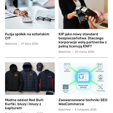
Fuzja spółek na estońskim
KIP jako nowy standard
CIT
bezpieczeństwa. Dlaczego
korporacje wolą partnerów z
Gościnne
21 lipca 2026
pełną licencją KNF?
Gościnne
30 marca 2026
Modna odzież Red Bull:
Zaawansowane techniki SEO
Kurtki, bluzy i bluzy z
WooCommerce
kapturem
Gościnne
4 listopada 2025