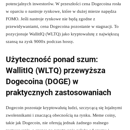
potencjalnych inwestorów. W przeszłości cena Dogecoina rosła
w oparciu o nastroje rynkowe, które w dużej mierze napędza
FOMO. Jeśli nastroje rynkowe nie będą zgodne z
przewidywaniami, cena Dogecoina pozostanie w stagnacji. To
pozycjonuje WallitIQ (WLTQ) jako kryptowalutę z największą
szansą na zysk 9000x podczas hossy.
Użyteczność ponad szum:
WallitIQ (WLTQ) przewyższa
Dogecoina (DOGE) w
praktycznych zastosowaniach
Dogecoin pozostaje kryptowalutą ludzi, szczycącą się lojalnymi
zwolennikami i znaczącą obecnością na rynku. Meme coiny,
takie jak Dogecoin, nie oferują jednak żadnego realnego