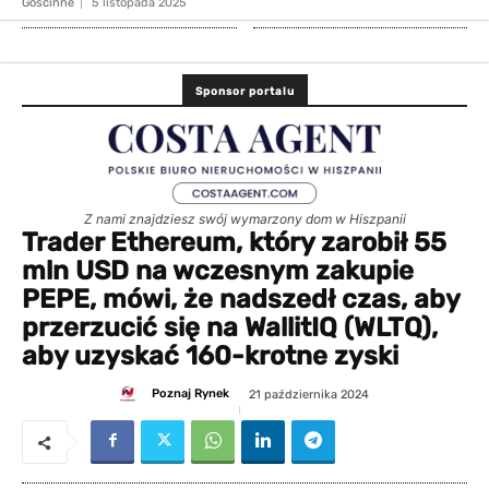
Gościnne
5 listopada 2025