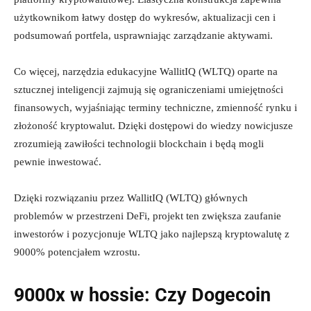
użytkownikom łatwy dostęp do wykresów, aktualizacji cen i
podsumowań portfela, usprawniając zarządzanie aktywami.
Co więcej, narzędzia edukacyjne WallitIQ (WLTQ) oparte na
sztucznej inteligencji zajmują się ograniczeniami umiejętności
finansowych, wyjaśniając terminy techniczne, zmienność rynku i
złożoność kryptowalut. Dzięki dostępowi do wiedzy nowicjusze
zrozumieją zawiłości technologii blockchain i będą mogli
pewnie inwestować.
Dzięki rozwiązaniu przez WallitIQ (WLTQ) głównych
problemów w przestrzeni DeFi, projekt ten zwiększa zaufanie
inwestorów i pozycjonuje WLTQ jako najlepszą kryptowalutę z
9000% potencjałem wzrostu.
9000x w hossie: Czy Dogecoin