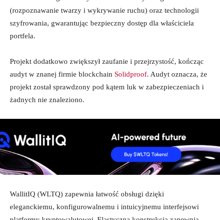
(rozpoznawanie twarzy i wykrywanie ruchu) oraz technologii
szyfrowania, gwarantując bezpieczny dostęp dla właściciela
portfela.
Projekt dodatkowo zwiększył zaufanie i przejrzystość, kończąc
audyt w znanej firmie blockchain
Solidproof
. Audyt oznacza, że
projekt został sprawdzony pod kątem luk w zabezpieczeniach i
żadnych nie znaleziono.
WallitIQ (WLTQ) zapewnia łatwość obsługi dzięki
eleganckiemu, konfigurowalnemu i intuicyjnemu interfejsowi
platformy kryptowalutowej. Elastyczna konstrukcja zapewnia