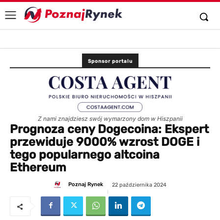
Sponsor portalu
Z nami znajdziesz swój wymarzony dom w Hiszpanii
Prognoza ceny Dogecoina: Ekspert
przewiduje 9000% wzrost DOGE i
tego popularnego altcoina
Ethereum
Poznaj Rynek
22 października 2024