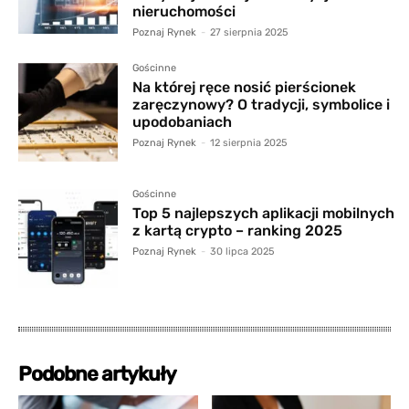
nieruchomości
Poznaj Rynek
-
27 sierpnia 2025
Gościnne
Na której ręce nosić pierścionek
zaręczynowy? O tradycji, symbolice i
upodobaniach
Poznaj Rynek
-
12 sierpnia 2025
Gościnne
Top 5 najlepszych aplikacji mobilnych
z kartą crypto – ranking 2025
Poznaj Rynek
-
30 lipca 2025
Podobne artykuły