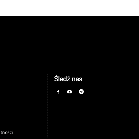
Śledź nas
atności