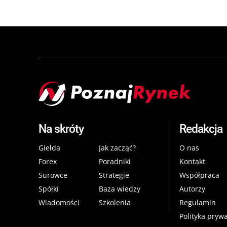
Na skróty
Redakcja
Giełda
Jak zacząć?
O nas
Forex
Poradniki
Kontakt
Surowce
Strategie
Współpraca
Spółki
Baza wiedzy
Autorzy
Wiadomości
Szkolenia
Regulamin
Polityka pryw