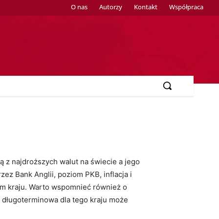
O nas
Autorzy
Kontakt
Współpraca
ną z najdroższych walut na świecie a jego
ez Bank Anglii, poziom PKB, inflacja i
ym kraju. Warto wspomnieć również o
 długoterminowa dla tego kraju może