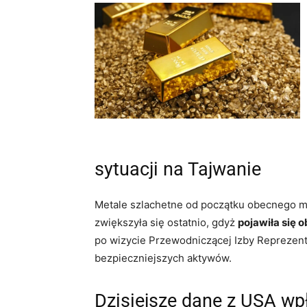
sytuacji na Tajwanie
Metale szlachetne od początku obecnego mi
zwiększyła się ostatnio, gdyż
pojawiła się 
po wizycie Przewodniczącej Izby Reprezent
bezpieczniejszych aktywów.
Dzisiejsze dane z USA wp