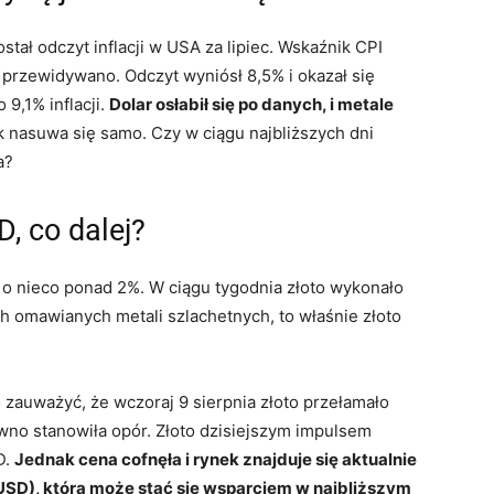
stał odczyt inflacji w USA za lipiec. Wskaźnik CPI
 przewidywano. Odczyt wyniósł 8,5% i okazał się
9,1% inflacji.
Dolar osłabił się po danych, i metale
ak nasuwa się samo. Czy w ciągu najbliższych dni
a?
, co dalej?
ł o nieco ponad 2%. W ciągu tygodnia złoto wykonało
h omawianych metali szlachetnych, to właśnie złoto
 zauważyć, że wczoraj 9 sierpnia złoto przełamało
wno stanowiła opór. Złoto dzisiejszym impulsem
D.
Jednak cena cofnęła i rynek znajduje się aktualnie
USD), która może stać się wsparciem w najbliższym