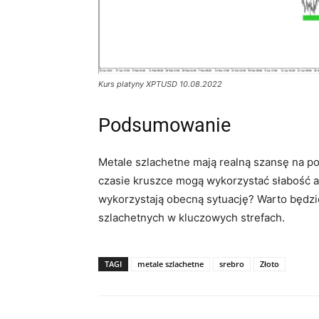
Kurs platyny XPTUSD 10.08.2022
Podsumowanie
Metale szlachetne mają realną szansę na 
czasie kruszce mogą wykorzystać słabość a
wykorzystają obecną sytuację? Warto będzi
szlachetnych w kluczowych strefach.
TAGI
metale szlachetne
srebro
Złoto