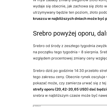
wydaje się obecnie, jak zachowa się złoto 
utrzymywany będzie ten poziom, złoto po
kruszcu w najbliższych dniach może być 
Srebro powyżej oporu, da
Srebro od środy z zeszłego tygodnia zwyżk
na początku tego tygodnia – 8 sierpnia. Sr
względem procentowej zmiany ceny względ
Srebro dziś po godzinie 14:30 przebiło str
tego zakresu ceny. Obecnie rynek oscyluje 
pokazać może, czy zamierza urwać się z tej
strefy oporu (20,42-20,65 USD) dać będzi
srebra w najbliższym czasie może być nawe