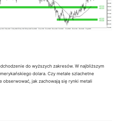
podchodzenie do wyższych zakresów. W najbliższym
merykańskiego dolara. Czy metale szlachetne
e obserwować, jak zachowają się rynki metali