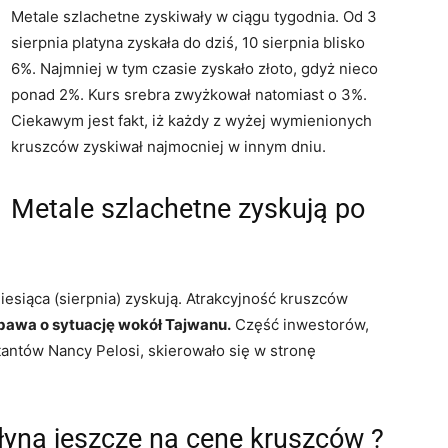
Metale szlachetne zyskiwały w ciągu tygodnia. Od 3
sierpnia platyna zyskała do dziś, 10 sierpnia blisko
6%. Najmniej w tym czasie zyskało złoto, gdyż nieco
ponad 2%. Kurs srebra zwyżkował natomiast o 3%.
Ciekawym jest fakt, iż każdy z wyżej wymienionych
kruszców zyskiwał najmocniej w innym dniu.
Metale szlachetne zyskują po
esiąca (sierpnia) zyskują. Atrakcyjność kruszców
obawa o sytuację wokół Tajwanu.
Część inwestorów,
antów Nancy Pelosi, skierowało się w stronę
łyną jeszcze na cenę kruszców ?