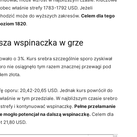
wobec właśnie strefy 1783-1792 USD. Jeżeli
dchodzić może do wyższych zakresów.
Celem dla tego
poziom 1820
.
lsza wspinaczka w grze
owało o 3%. Kurs srebra szczególnie sporo zyskiwał
ebro nie osiągnęło tym razem znacznej przewagi pod
em złota.
efę oporu: 20,42-20,65 USD. Jednak kurs powrócił do
właśnie w tym przedziale. W najbliższym czasie srebro
 strefy i kontynuować wspinaczkę.
Pełne przełamanie
e mogło potencjał na dalszą wspinaczkę.
Celem dla
t 21,80 USD.