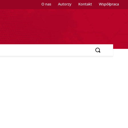
O nas
Autorzy
Kontakt
Współpraca