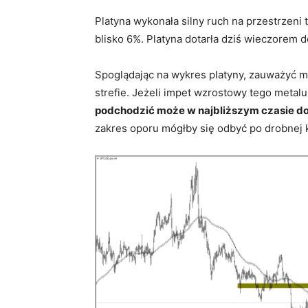
Platyna wykonała silny ruch na przestrzeni 
blisko 6%. Platyna dotarła dziś wieczorem 
Spoglądając na wykres platyny, zauważyć m
strefie. Jeżeli impet wzrostowy tego metal
podchodzić może w najbliższym czasie do 
zakres oporu mógłby się odbyć po drobnej 