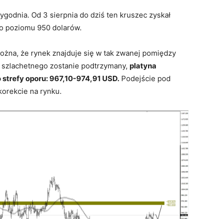
tygodnia. Od 3 sierpnia do dziś ten kruszec zyskał
do poziomu 950 dolarów.
ożna, że rynek znajduje się w tak zwanej pomiędzy
u szlachetnego zostanie podtrzymany,
platyna
strefy oporu: 967,10-974,91 USD.
Podejście pod
korekcie na rynku.