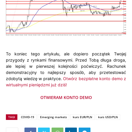
To koniec tego artykułu, ale dopiero początek Twojej
przygody z rynkami finansowymi. Przed Tobą długa droga,
ale lepiej w pierwszej kolejności poćwiczyć. Rachunek
demonstracyjny to najlepszy sposób, aby przetestować
zdobytą wiedzę w praktyce.
Otwórz bezpłatne konto demo z
wirtualnymi pieniędzmi już dziś!
OTWIERAM KONTO DEMO
TAGI
COVID-19
Emerging markets
kurs EUR/PLN
kurs USD/PLN