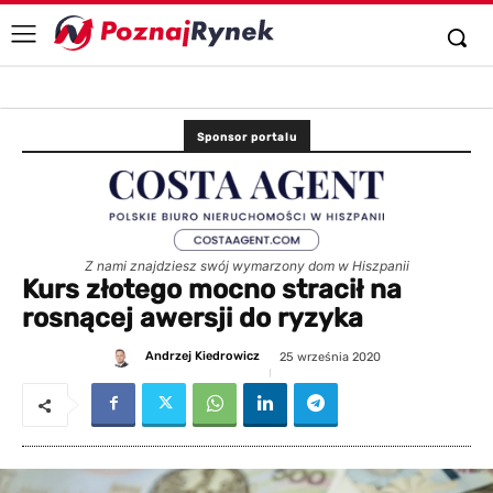
Sponsor portalu
Z nami znajdziesz swój wymarzony dom w Hiszpanii
Kurs złotego mocno stracił na
rosnącej awersji do ryzyka
Andrzej Kiedrowicz
25 września 2020