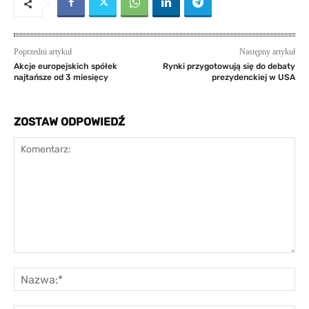
Poprzedni artykuł
Następny artykuł
Akcje europejskich spółek
Rynki przygotowują się do debaty
najtańsze od 3 miesięcy
prezydenckiej w USA
ZOSTAW ODPOWIEDŹ
Komentarz:
Na