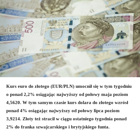
Kurs euro do złotego (EUR/PLN) umocnił się w tym tygodniu
o ponad 2,2% osiągając najwyższy od połowy maja poziom
4,5620. W tym samym czasie kurs dolara do złotego wzrósł
ponad 4% osiągając najwyższy od połowy lipca poziom
3,9214. Złoty też stracił w ciągu ostatniego tygodnia ponad
2% do franka szwajcarskiego i brytyjskiego funta.