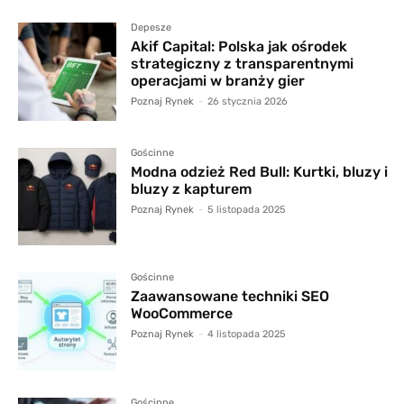
Depesze
Akif Capital: Polska jak ośrodek
strategiczny z transparentnymi
operacjami w branży gier
Poznaj Rynek
-
26 stycznia 2026
Gościnne
Modna odzież Red Bull: Kurtki, bluzy i
bluzy z kapturem
Poznaj Rynek
-
5 listopada 2025
Gościnne
Zaawansowane techniki SEO
WooCommerce
Poznaj Rynek
-
4 listopada 2025
Gościnne