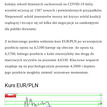
kolejny rekord dziennych zachorowań na COVID-19 który
wyniósł wczoraj aż 1587 nowych i potwierdzonych przypadków.
Niepewność wśród inwestorów tworzy też kryzys wśród koalicji
rządzącej i toczące się od kilku dni negocjacje za zamkniętymi
dla publiki drzwiami.
Z technicznego punktu widzenia kurs EUR/PLN po wczorajszym
przebiciu oporu na 4,5390 kieruje się obecnie do oporu na
4,5700, którego przebicie z kolei otworzyłoby mu drogę do
marcowych szczytów na poziomie 4,6330. Kluczowe wsparcie
znajduje się na psychologicznym poziomie 4,5000 i dopiero
jego przebicie mogłoby zmienić wzrostowe momentum.
Kurs EUR/PLN