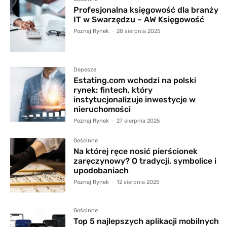
Profesjonalna księgowość dla branży
IT w Swarzędzu – AW Księgowość
Poznaj Rynek
-
28 sierpnia 2025
Depesze
Estating.com wchodzi na polski
rynek: fintech, który
instytucjonalizuje inwestycje w
nieruchomości
Poznaj Rynek
-
27 sierpnia 2025
Gościnne
Na której ręce nosić pierścionek
zaręczynowy? O tradycji, symbolice i
upodobaniach
Poznaj Rynek
-
12 sierpnia 2025
Gościnne
Top 5 najlepszych aplikacji mobilnych