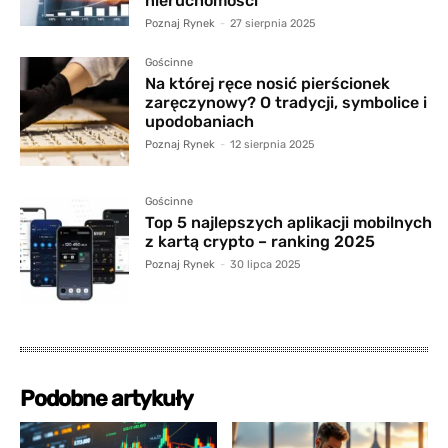
nieruchomości
Poznaj Rynek
-
27 sierpnia 2025
Gościnne
Na której ręce nosić pierścionek
zaręczynowy? O tradycji, symbolice i
upodobaniach
Poznaj Rynek
-
12 sierpnia 2025
Gościnne
Top 5 najlepszych aplikacji mobilnych
z kartą crypto – ranking 2025
Poznaj Rynek
-
30 lipca 2025
Podobne artykuły