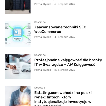
Poznaj Rynek
-
5 listopada 2025
Gościnne
Zaawansowane techniki SEO
WooCommerce
Poznaj Rynek
-
4 listopada 2025
Gościnne
Profesjonalna księgowość dla branży
IT w Swarzędzu – AW Księgowość
Poznaj Rynek
-
28 sierpnia 2025
Depesze
Estating.com wchodzi na polski
rynek: fintech, który
instytucjonalizuje inwestycje w