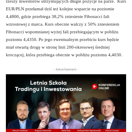
rzeszy inwestorów utrzymujących długie pozycje na parze. Kurs
EUR/PLN przełamał dziś też kolejne wsparcie na poziomie
4,4800, gdzie przebiega 38,2% zniesienie Fibonacci fali
wzrostowej z marca. Kurs obecnie walczy z 50% zniesieniem
Fibonacci wspomnianej wyżej fali przebiegającym w pobliżu
poziomu 4,4350. Po jego ewentualnym przebiciu kurs będzie
miał otwartą drogę w stronę linii 200-okresowej średniej
kroczącej, która przebiega obecnie w pobliżu poziomu 4,4030.
- Advertisement -