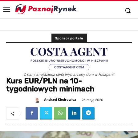
Sponsor portalu
Z nami znajdziesz swój wymarzony dom w Hiszpanii
Kurs EUR/PLN na 10-
tygodniowych minimach
Andrzej Kiedrowicz
26 maja 2020