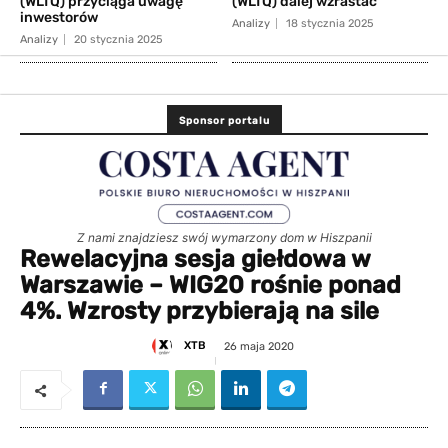
(WLTQ) przyciąga uwagę
(WLTQ) dalej wzrastać
inwestorów
Analizy
18 stycznia 2025
Analizy
20 stycznia 2025