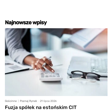
Najnowsze wpisy
Gościnne
Poznaj Rynek
-
21 lipca 2026
Fuzja spółek na estońskim CIT