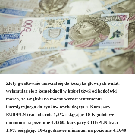
Złoty gwałtownie umocnił się do koszyka głównych walut,
wyłamując się z konsolidacji w której tkwił od końcówki
marca, ze względu na mocny wzrost sentymentu
inwestycyjnego do rynków wschodzących. Kurs pary
EUR/PLN traci obecnie 1,5% osiągając 10-tygodniowe
minimum na poziomie 4,4260, kurs pary CHF/PLN traci
1,6% osiągając 10-tygodniowe minimum na poziomie 4,1640