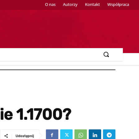
O nas
Autorzy
Kontakt
Współpraca
e 1.1700?
Udostępnij