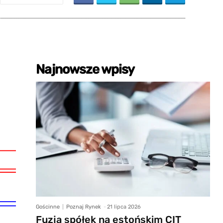
Najnowsze wpisy
Gościnne
Poznaj Rynek
-
21 lipca 2026
Fuzja spółek na estońskim CIT