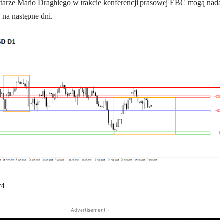
tarze Mario Draghiego w trakcie konferencji prasowej EBC mogą nad
 na następne dni.
r4
- Advertisement -