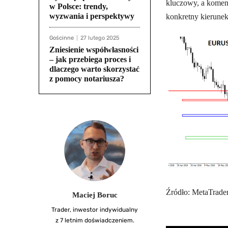
kluczowy, a komen
w Polsce: trendy,
wyzwania i perspektywy
konkretny kierunek
Gościnne
27 lutego 2025
Zniesienie współwłasności
– jak przebiega proces i
dlaczego warto skorzystać
z pomocy notariusza?
Źródło: MetaTrade
Maciej Boruc
Trader, inwestor indywidualny
z 7 letnim doświadczeniem.