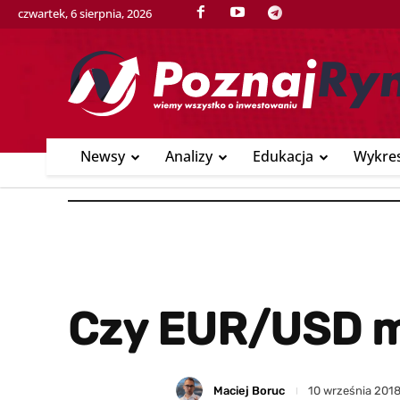
czwartek, 6 sierpnia, 2026
Newsy
Analizy
Edukacja
Wykre
Czy EUR/USD ma
Maciej Boruc
10 września 201