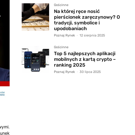
Gościnne
Na której ręce nosić
pierścionek zaręczynowy? O
tradycji, symbolice i
upodobaniach
Poznaj Rynek
-
12 sierpnia 2025
Gościnne
Top 5 najlepszych aplikacji
mobilnych z kartą crypto –
ranking 2025
Poznaj Rynek
-
30 lipca 2025
wymi.
hunek