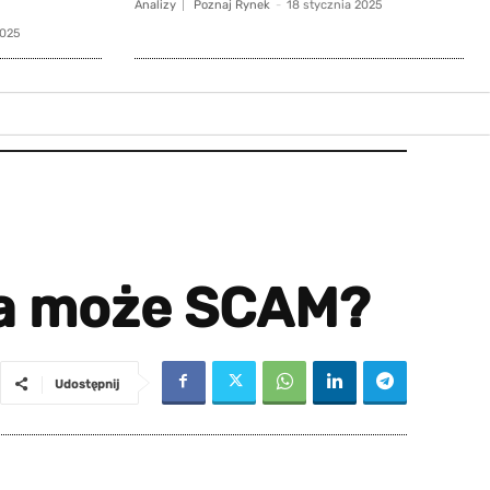
Analizy
Poznaj Rynek
-
18 stycznia 2025
2025