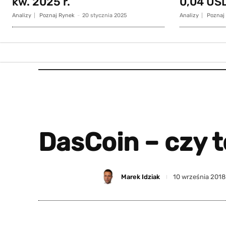
kw. 2025 r.
0,04 US
Analizy
Poznaj Rynek
-
20 stycznia 2025
Analizy
Poznaj