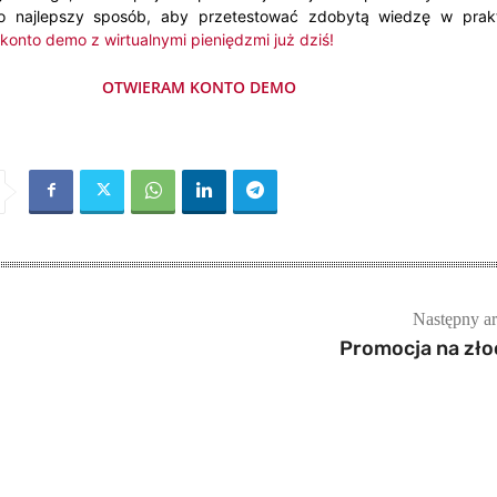
o najlepszy sposób, aby przetestować zdobytą wiedzę w prak
konto demo z wirtualnymi pieniędzmi już dziś!
OTWIERAM KONTO DEMO
Następny ar
Promocja na zło