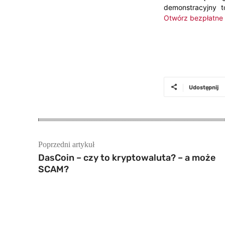
demonstracyjny t
Otwórz bezpłatne 
Udostępnij
Poprzedni artykuł
DasCoin – czy to kryptowaluta? – a może
SCAM?